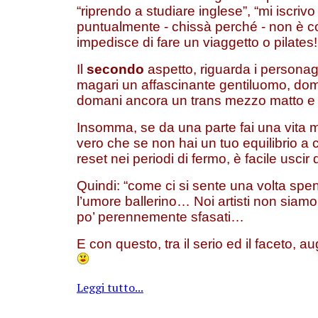
“riprendo a studiare inglese”, “mi iscrivo
puntualmente - chissà perché - non è c
impedisce di fare un viaggetto o pilates!
Il
secondo
aspetto, riguarda i personaggi
magari un affascinante gentiluomo, dom
domani ancora un trans mezzo matto e p
Insomma, se da una parte fai una vita mo
vero che se non hai un tuo equilibrio a 
reset nei periodi di fermo, è facile usci
Quindi: “come ci si sente una volta spenti 
l’umore ballerino… Noi artisti non siam
po’ perennemente sfasati…
E con questo, tra il serio ed il faceto, a
Leggi tutto...