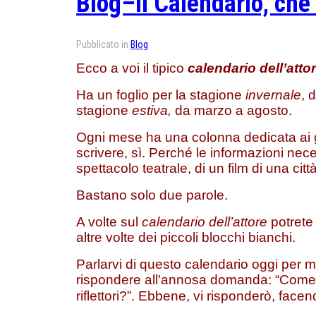
Blog–Il Calendario, che 
Pubblicato in
Blog
Ecco a voi il tipico
calendario dell’atto
Ha un foglio per la stagione
invernale
, 
stagione
estiva,
da marzo a agosto.
Ogni mese ha una colonna dedicata ai gi
scrivere, sì. Perché le informazioni nec
spettacolo teatrale, di un film di una città
Bastano solo due parole.
A volte sul
calendario dell’attore
potrete 
altre volte dei piccoli blocchi bianchi.
Parlarvi di questo calendario oggi per 
rispondere all'annosa domanda: “Come ci
riflettori?”. Ebbene, vi risponderò, fac