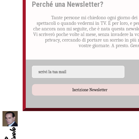
Perché una Newsletter?
Tante persone mi chiedono ogni giorno dei
spettacoli o quando vedermi in TV. È per loro, e pe
che ancora non mi seguite, che è nata questa newsle
Vi scriverò poche volte al mese, senza invadere la v
privacy, cercando di portare un sorriso in più 
vostre giornate. A presto.
Gen
Iscrizione Newsletter