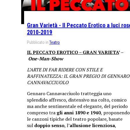
Gran Varietà - Il Peccato Erotico a luci ros
2010-2019
Pubblicato in
Teatro
IL PECCATO EROTICO – GRAN VARIETA
’ –
One-Man-Show
L’ARTE DI FAR RIDERE CON STILE E
RAFFINATEZZA: IL GRAN PREGIO DI GENNARO
CANNAVACCIUOLO
Gennaro Cannavacciuolo tratteggia uno
splendido affresco, distensivo ma colto, comico
ma anche sentimentale ed elegante, del periodo
compreso tra
gli anni 1890 e 1940
,
proponendo
le canzoni tipiche del teatro popolare, basate
sul
doppio senso
, l’
allusione licenziosa
,