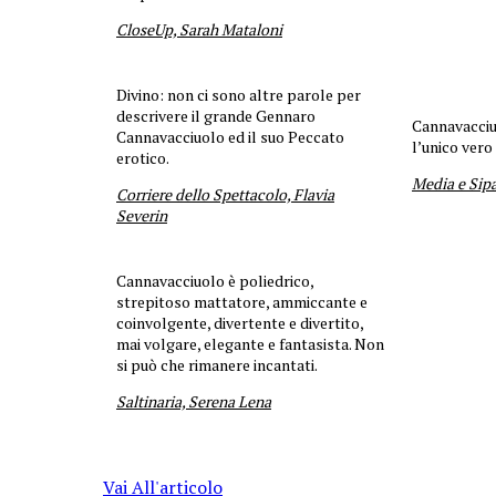
CloseUp, Sarah Mataloni
Divino: non ci sono altre parole per
descrivere il grande Gennaro
Cannavacciu
Cannavacciuolo ed il suo Peccato
l’unico vero
erotico.
Media e Sipa
Corriere dello Spettacolo, Flavia
Severin
Cannavacciuolo è poliedrico,
strepitoso mattatore, ammiccante e
coinvolgente, divertente e divertito,
mai volgare, elegante e fantasista. Non
si può che rimanere incantati.
Saltinaria, Serena Lena
Vai All'articolo