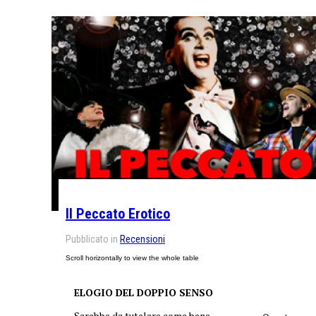
Il Peccato Erotico
Pubblicato in
Recensioni
ELOGIO DEL DOPPIO SENSO
Sarebbe da tutelare come bene