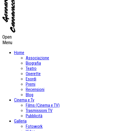
Open
Menu
Home
Associazione
Biografia
Teatro
Operette
Esordi
Premi
Recensioni
Blog
Cinema e Tv
Films (Cinema e TV)
Trasmissioni TV
Pubblicità
Galleria
Fotowork