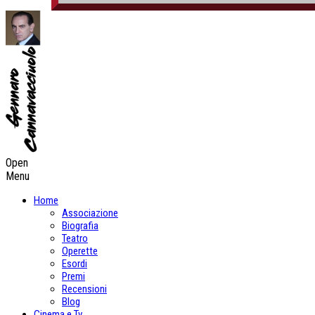
Open
Menu
Home
Associazione
Biografia
Teatro
Operette
Esordi
Premi
Recensioni
Blog
Cinema e Tv