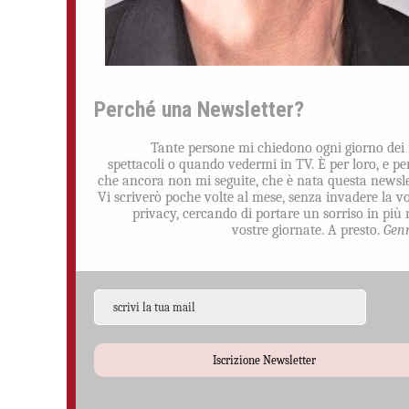
Perché una Newsletter?
Tante persone mi chiedono ogni giorno dei
spettacoli o quando vedermi in TV. È per loro, e pe
che ancora non mi seguite, che è nata questa newsle
Vi scriverò poche volte al mese, senza invadere la v
privacy, cercando di portare un sorriso in più 
vostre giornate. A presto.
Gen
Iscrizione Newsletter