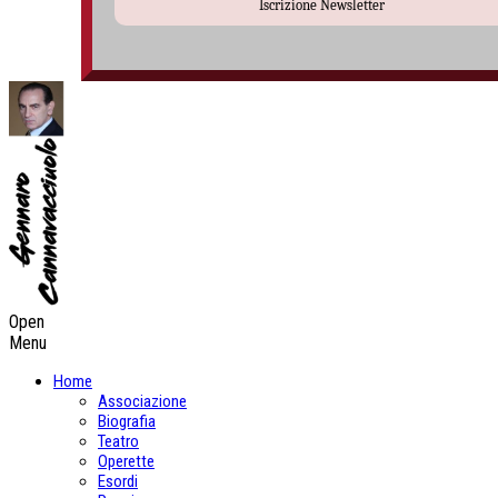
Iscrizione Newsletter
Open
Menu
Home
Associazione
Biografia
Teatro
Operette
Esordi