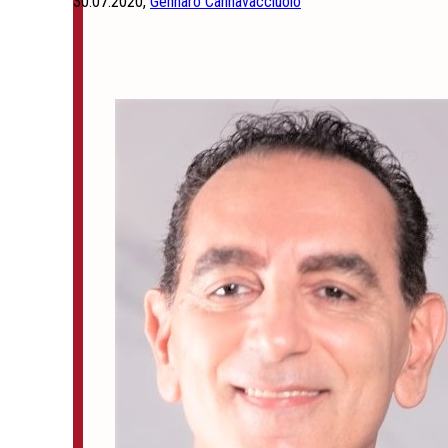
30.07.2020,
Gennaro Cannavacciuolo