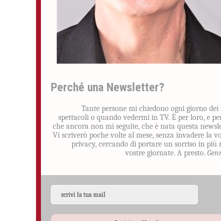
Perché una Newsletter?
Tante persone mi chiedono ogni giorno dei
spettacoli o quando vedermi in TV. È per loro, e pe
che ancora non mi seguite, che è nata questa newsle
Vi scriverò poche volte al mese, senza invadere la v
privacy, cercando di portare un sorriso in più 
vostre giornate. A presto.
Gen