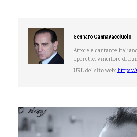
Gennaro Cannavacciuolo
Attore e cantante italiano
operette. Vincitore di nu
URL del sito web:
https:/