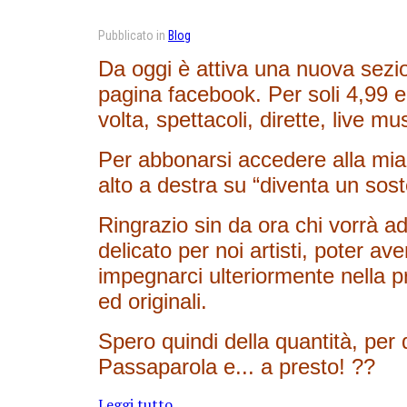
Pubblicato in
Blog
Da oggi è attiva una nuova sezi
pagina facebook. Per soli 4,99 eu
volta, spettacoli, dirette, live mus
Per abbonarsi accedere alla mi
alto a destra su “diventa un sost
Ringrazio sin da ora chi vorrà a
delicato per noi artisti, poter av
impegnarci ulteriormente nella p
ed originali.
Spero quindi della quantità, per 
Passaparola e... a presto! ??
Leggi tutto...