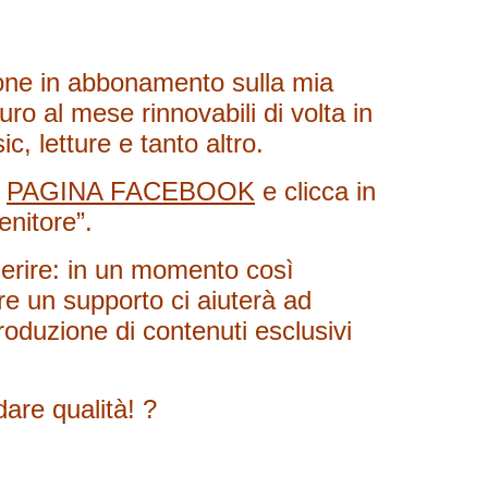
one in abbonamento sulla mia
ro al mese rinnovabili di volta in
ic, letture e tanto altro.
a
PAGINA FACEBOOK
e clicca in
enitore”.
derire: in un momento così
ere un supporto ci aiuterà ad
roduzione di contenuti esclusivi
dare qualità! ?