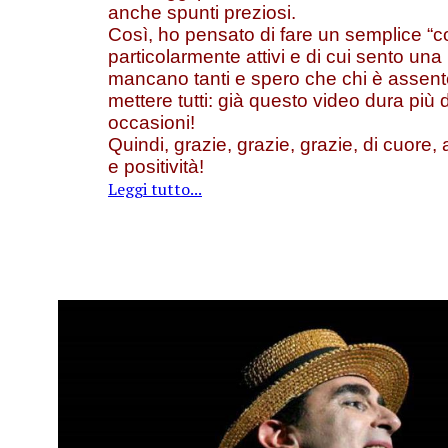
anche spunti preziosi.
Così, ho pensato di fare un semplice “co
particolarmente attivi e di cui sento una
mancano tanti e spero che chi è assent
mettere tutti: già questo video dura pi
occasioni!
Quindi, grazie, grazie, grazie, di cuore, 
e positività!
Leggi tutto...