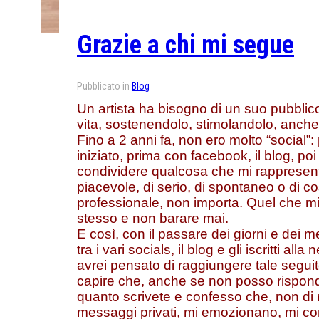
Grazie a chi mi segue
Pubblicato in
Blog
Un artista ha bisogno di un suo pubblic
vita, sostenendolo, stimolandolo, anch
Fino a 2 anni fa, non ero molto “social”:
iniziato, prima con facebook, il blog, po
condividere qualcosa che mi rappresent
piacevole, di serio, di spontaneo o di co
professionale, non importa. Quel che m
stesso e non barare mai.
E così, con il passare dei giorni e dei m
tra i vari socials, il blog e gli iscritti al
avrei pensato di raggiungere tale seguito
capire che, anche se non posso risponder
quanto scrivete e confesso che, non di 
messaggi privati, mi emozionano, mi c