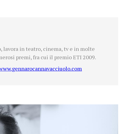
, lavora in teatro, cinema, tv e in molte
merosi premi, fra cui il premio ETI 2009.
/www.gennarocannavacciuolo.com