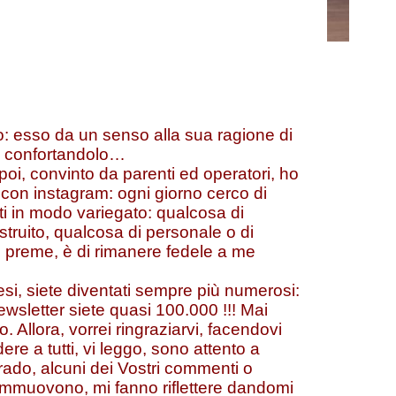
o: esso da un senso alla sua ragione di
e confortandolo…
 poi, convinto da parenti ed operatori, ho
i con instagram: ogni giorno cerco di
i in modo variegato: qualcosa di
struito, qualcosa di personale o di
i preme, è di rimanere fedele a me
esi, siete diventati sempre più numerosi:
la newsletter siete quasi 100.000 !!! Mai
. Allora, vorrei ringraziarvi, facendovi
e a tutti, vi leggo, sono attento a
rado, alcuni dei Vostri commenti o
ommuovono, mi fanno riflettere dandomi