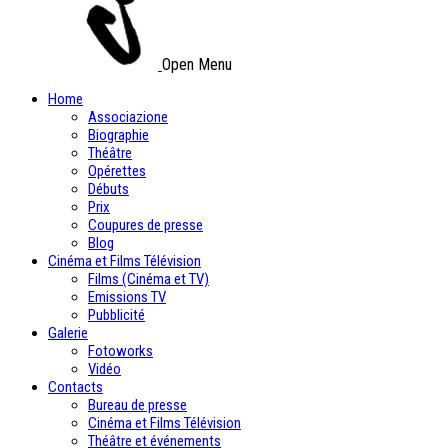
Open Menu
Home
Associazione
Biographie
Théâtre
Opérettes
Débuts
Prix
Coupures de presse
Blog
Cinéma et Films Télévision
Films (Cinéma et TV)
Emissions TV
Pubblicité
Galerie
Fotoworks
Vidéo
Contacts
Bureau de presse
Cinéma et Films Télévision
Théâtre et événements