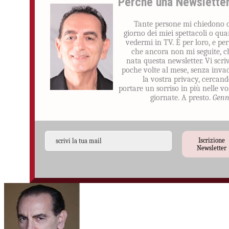
Perché una Newslette
Tante persone mi chiedono 
giorno dei miei spettacoli o qu
vedermi in TV. È per loro, e per
che ancora non mi seguite, c
nata questa newsletter. Vi scri
poche volte al mese, senza inva
la vostra privacy, cercand
portare un sorriso in più nelle vo
giornate. A presto.
Genn
Iscrizione
Newsletter