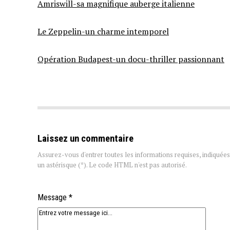
Amriswill-sa magnifique auberge italienne
Le Zeppelin-un charme intemporel
Opération Budapest-un docu-thriller passionnant
Laissez un commentaire
Assurez-vous d'entrer toutes les informations requises, indiquées
un astérisque (*). Le code HTML n'est pas autorisé.
Message *