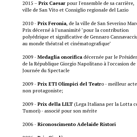
2015 –
Prix
Caesar
pour l'ensemble de sa carrière,
ville de San Vito et Consiglio regionale del Lazio
2010 -
Prix
Feronia
, de la ville de San Severino Mar
Prix décerné à l'unanimité "pour la contribution
polyédrique et significative de Gennaro Cannavacci
au monde théatral et cinématografique"
2009 -
Medaglia onorifica
décernée par le Préside
de la République Giorgio Napolitano à l'occasion de 
Journée du Spectacle
2009 -
Prix
ETI Olimpici del Teatr
o - meilleur act
non protagoniste;
2009 -
Prix
della LILT
(Lega Italiana per la Lotta c
Tumori) - associé pour son mérite
2006 -
Riconoscimento Adelaide Ristori