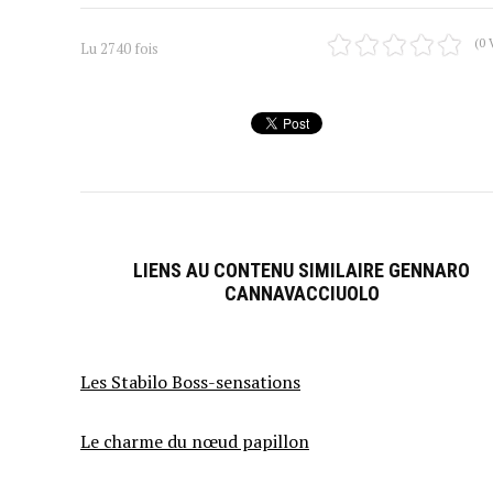
(0 
Lu 2740 fois
LIENS AU CONTENU SIMILAIRE GENNARO
CANNAVACCIUOLO
Les Stabilo Boss-sensations
Le charme du nœud papillon