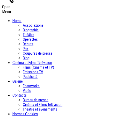
Open
Menu
Home
Associazione
Biographie
Théâtre
Opérettes
Débuts
Prix
Coupures de presse
Blog
Cinéma et Films Télévision
Films (Cinéma et TV)
Emissions TV
Pubblicité
Galerie
Fotoworks
Vidéo
Contacts
Bureau de presse
Cinéma et Films Télévision
Théâtre et événements
Normes Cookies