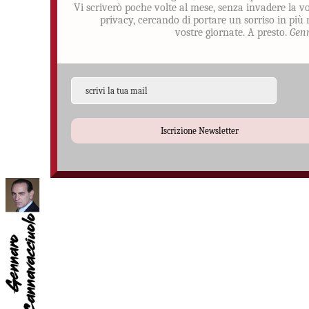
Vi scriverò poche volte al mese, senza invadere la v
privacy, cercando di portare un sorriso in più 
vostre giornate. A presto.
Gen
Iscrizione Newsletter