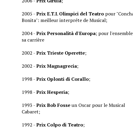
2006 -
Prix
Girulà
;
2005 -
Prix
E.T.I. Olimpici del Teatro
pour "Conch
Bonita": meilleur interpréte de Musical;
2004 -
Prix
Personalità d'Europa
; pour l'ensemble
sa carrière
2002 -
Prix
Trieste Operette
;
2002 -
Prix
Magnagrecia
;
1998 -
Prix
Oplonti di Corallo
;
1998 -
Prix
Hesperia
;
1993 -
Prix
Bob Fosse
un Oscar pour le Musical
Cabaret;
1992 -
Prix
Colpo di Teatro
;