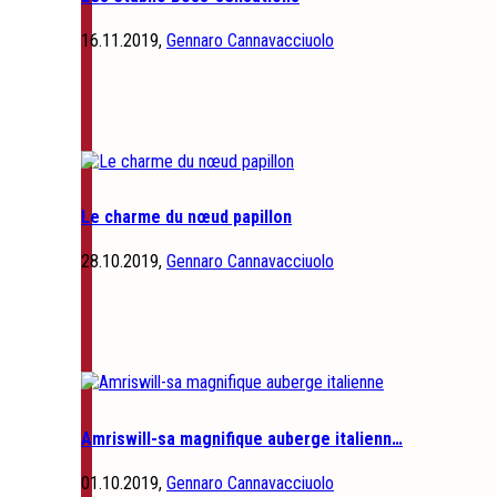
16.11.2019,
Gennaro Cannavacciuolo
Le charme du nœud papillon
28.10.2019,
Gennaro Cannavacciuolo
Amriswill-sa magnifique auberge italienn…
01.10.2019,
Gennaro Cannavacciuolo