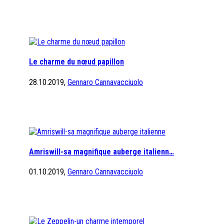
Le charme du nœud papillon
28.10.2019,
Gennaro Cannavacciuolo
Amriswill-sa magnifique auberge italienn…
01.10.2019,
Gennaro Cannavacciuolo