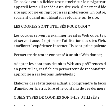
Un cookie est un fichier texte stocké sur le navigateur
appareil lorsqu'il accède à un site Web. Il permet d'iden
site approprié en rapport à ses préférences. En outre, 
souvient quand un utilisateur retourne sur le site.
LES COOKIES SONT UTILISÉS POUR QUOI ?
Les cookies servent à examiner les sites Web ouverts p
et servent aussi à optimiser l'utilisation des sites Web
améliorer l'expérience Internet. Ils sont principalemen
Permettre de rester connecté à un site Web donné;
Adapter les contenus des sites Web aux préférences de l
en particulier, ces fichiers permettent de reconnaître l
approprié à ses besoins individuels ;
Élaborer des statistiques aidant à comprendre la façon 
d’améliorer la structure et le contenu de ces derniers
QUELS TYPES DE COOKIES SONT-ILS UTILISÉS ?