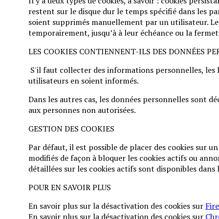
Il y a deux types de cookies, à savoir : cookies persist
restent sur le disque dur le temps spécifié dans les par
soient supprimés manuellement par un utilisateur. Les 
temporairement, jusqu’à à leur échéance ou la fermet
LES COOKIES CONTIENNENT-ILS DES DONNÉES PE
S'il faut collecter des informations personnelles, les 
utilisateurs en soient informés.
Dans les autres cas, les données personnelles sont dé
aux personnes non autorisées.
GESTION DES COOKIES
Par défaut, il est possible de placer des cookies sur 
modifiés de façon à bloquer les cookies actifs ou ann
détaillées sur les cookies actifs sont disponibles dan
POUR EN SAVOIR PLUS
En savoir plus sur la désactivation des cookies sur
Fir
En savoir plus sur la désactivation des cookies sur
Ch