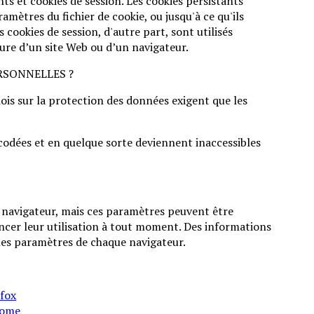
ants et cookies de session. Les cookies persistants
amètres du fichier de cookie, ou jusqu'à ce qu'ils
cookies de session, d'autre part, sont utilisés
ure d’un site Web ou d’un navigateur.
RSONNELLES ?
lois sur la protection des données exigent que les
codées et en quelque sorte deviennent inaccessibles
un navigateur, mais ces paramètres peuvent être
oncer leur utilisation à tout moment. Des informations
s les paramètres de chaque navigateur.
efox
rome