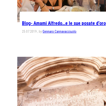
Blog- Amami Alfredo…e le sue posate d’oro
25.07.2019
by
Gennaro Cannavacciuolo