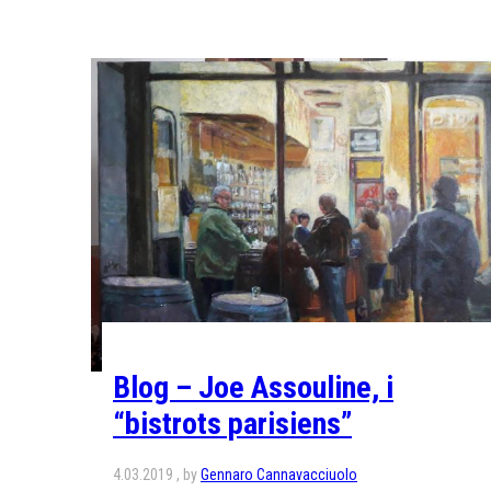
Blog – Joe Assouline, i
“bistrots parisiens”
4.03.2019
by
Gennaro Cannavacciuolo