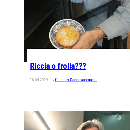
Riccia o frolla???
15.04.2019
by
Gennaro Cannavacciuolo