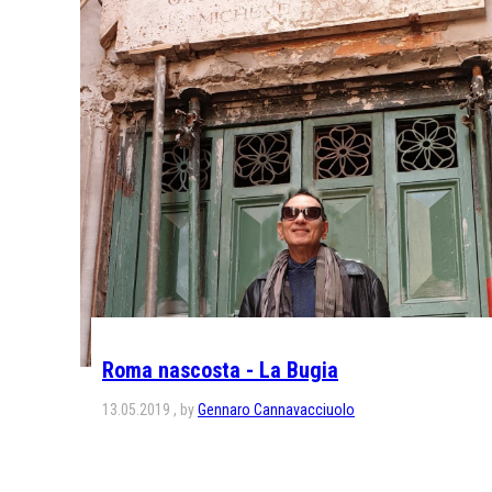
Roma nascosta - La Bugia
13.05.2019
by
Gennaro Cannavacciuolo