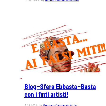
Blog–Sfera Ebbasta–Basta
con i finti artisti!
4.02.2019
by
Gennaro Cannavacciuolo