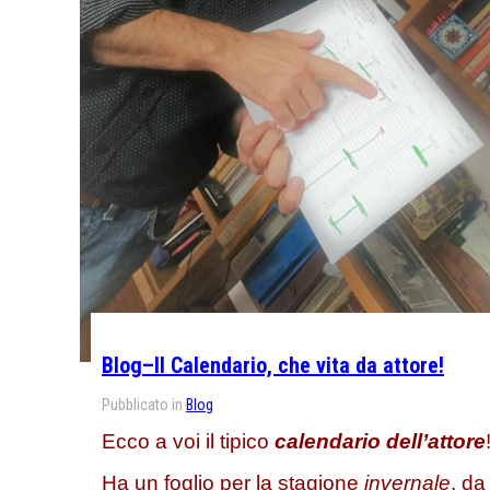
Blog–Il Calendario, che vita da attore!
Pubblicato in
Blog
Ecco a voi il tipico
calendario dell’attore
Ha un foglio per la stagione
invernale
, da