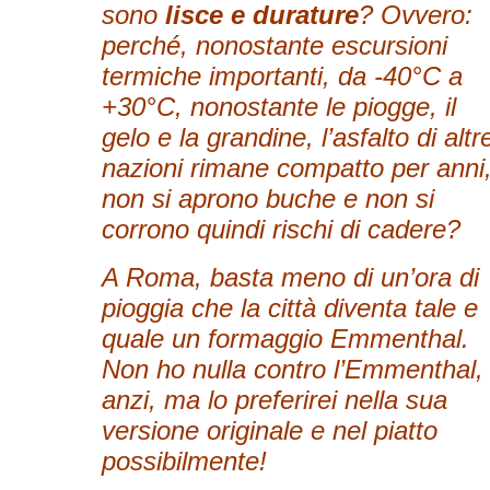
sono
lisce e durature
? Ovvero:
perché, nonostante escursioni
termiche importanti, da -40°C a
+30°C, nonostante le piogge, il
gelo e la grandine, l’asfalto di altr
nazioni rimane compatto per anni
non si aprono buche e non si
corrono quindi rischi di cadere?
A Roma, basta meno di un’ora di
pioggia che la città diventa tale e
quale un formaggio Emmenthal.
Non ho nulla contro l’Emmenthal,
anzi, ma lo preferirei nella sua
versione originale e nel piatto
possibilmente!