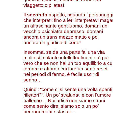
viaggetto o pilates!
Il
secondo
aspetto, riguarda i personagg
che interpreti: fino a ieri interpretavi magar
un affascinante gentiluomo, domani un
vecchio psichiatra depresso, domani
ancora un trans mezzo matto e poi
ancora un giudice di corte!
Insomma, se da una parte fai una vita
molto stimolante intellettualmente, è pur
vero che se non hai un tuo equilibrio a cu
tornare e attorno cui fare un sano reset
nei periodi di fermo, è facile uscir di
senno…
Quindi: “come ci si sente una volta spenti 
riflettori?”. Un po’ stralunati e con l’umore
ballerino… Noi artisti non siamo strani
come sento dire, siamo solo un po’
perennemente sfasati…