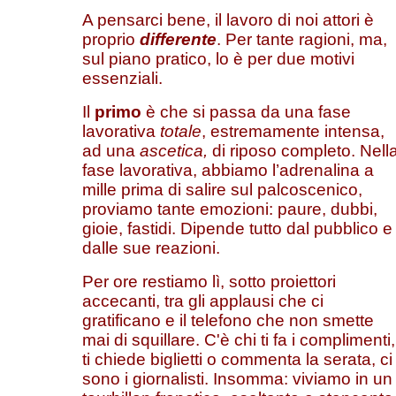
A pensarci bene, il lavoro di noi attori è
proprio
differente
. Per tante ragioni, ma,
sul piano pratico, lo è per due motivi
essenziali.
Il
primo
è che si passa da una fase
lavorativa
totale
, estremamente intensa,
ad una
ascetica,
di riposo completo. Nell
fase lavorativa, abbiamo l’adrenalina a
mille prima di salire sul palcoscenico,
proviamo tante emozioni: paure, dubbi,
gioie, fastidi. Dipende tutto dal pubblico e
dalle sue reazioni.
Per ore restiamo lì, sotto proiettori
accecanti, tra gli applausi che ci
gratificano e il telefono che non smette
mai di squillare. C'è chi ti fa i complimenti,
ti chiede biglietti o commenta la serata, ci
sono i giornalisti. Insomma: viviamo in un