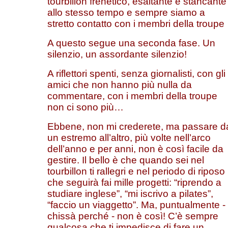
tourbillon frenetico, esaltante e stancante
allo stesso tempo e sempre siamo a
stretto contatto con i membri della troupe
A questo segue una seconda fase. Un
silenzio, un assordante silenzio!
A riflettori spenti, senza giornalisti, con gli
amici che non hanno più nulla da
commentare, con i membri della troupe
non ci sono più…
Ebbene, non mi crederete, ma passare d
un estremo all’altro, più volte nell’arco
dell’anno e per anni, non è così facile da
gestire. Il bello è che quando sei nel
tourbillon ti rallegri e nel periodo di riposo
che seguirà fai mille progetti: “riprendo a
studiare inglese”, “mi iscrivo a pilates”,
“faccio un viaggetto”. Ma, puntualmente -
chissà perché - non è così! C’è sempre
qualcosa che ti impedisce di fare un