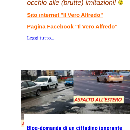
occhio alle (brutte) imitazioni!
Sito internet "Il Vero Alfredo
"
Pagina Facebook "Il Vero Alfredo
"
Leggi tutto...
Blog-domanda di un cittadino ignorante