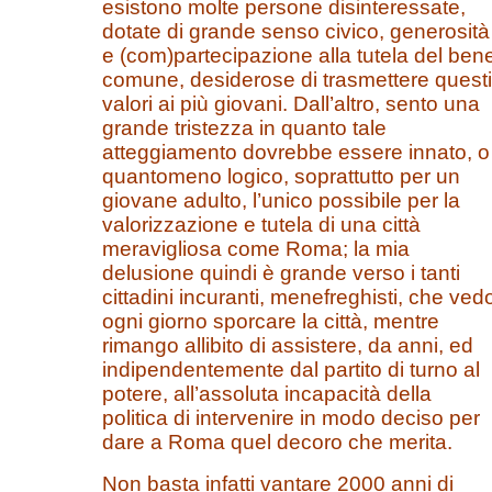
esistono molte persone disinteressate,
dotate di grande senso civico, generosità
e (com)partecipazione alla tutela del ben
comune, desiderose di trasmettere questi
valori ai più giovani. Dall’altro, sento una
grande tristezza in quanto tale
atteggiamento dovrebbe essere innato, o
quantomeno logico, soprattutto per un
giovane adulto, l’unico possibile per la
valorizzazione e tutela di una città
meravigliosa come Roma; la mia
delusione quindi è grande verso i tanti
cittadini incuranti, menefreghisti, che ved
ogni giorno sporcare la città, mentre
rimango allibito di assistere, da anni, ed
indipendentemente dal partito di turno al
potere, all’assoluta incapacità della
politica di intervenire in modo deciso per
dare a Roma quel decoro che merita.
Non basta infatti vantare 2000 anni di