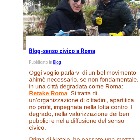
Blog-senso civico a Roma
Pubblicato in
Blog
Oggi voglio parlarvi di un bel movimento
ahimè necessario, se non fondamentale,
in una città degradata come Roma:
Retake Roma
. Si tratta di
un’organizzazione di cittadini, apartitica,
no profit, impegnata nella lotta contro il
degrado, nella valorizzazione dei beni
pubblici e nella diffusione del senso
civico.
Prima di Natale, ho passato una mezza