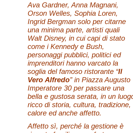
Ava Gardner, Anna Magnani,
Orson Welles, Sophia Loren,
Ingrid Bergman solo per citarne
una minima parte, artisti quali
Walt Disney, in cui capi di stato
come i Kennedy e Bush,
personaggi pubblici, politici ed
imprenditori hanno varcato la
soglia del famoso ristorante “
Il
Vero Alfredo
” in Piazza Augusto
Imperatore 30 per passare una
bella e gustosa serata, in un luog
ricco di storia, cultura, tradizione,
calore ed anche affetto.
Affetto sì, perché la gestione è