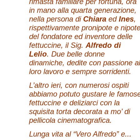
rimasta familiare per fortuna, ora
in mano alla quarta generazione,
nella persona di
Chiara
ed
Ines
,
rispettivamente pronipote e nipot
del fondatore ed inventore delle
fettuccine, il Sig.
Alfredo di
Lelio
. Due belle donne
dinamiche, dedite con passione a
loro lavoro e sempre sorridenti.
L’altro ieri, con numerosi ospiti
abbiamo potuto gustare le famos
fettuccine e deliziarci con la
squisita torta decorata a mo’ di
pellicola cinematografica.
Lunga vita al “Vero Alfredo” e...