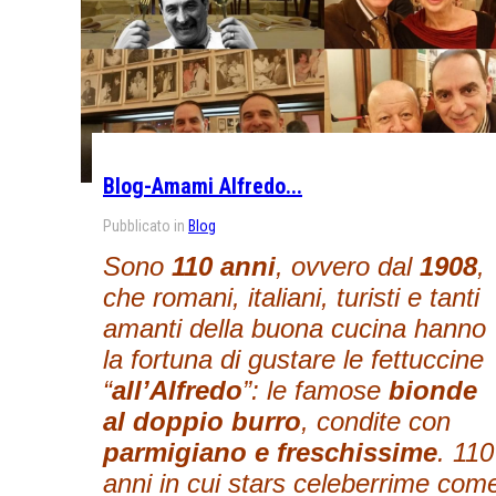
Blog-Amami Alfredo...
Pubblicato in
Blog
Sono
110 anni
, ovvero dal
1908
,
che romani, italiani, turisti e tanti
amanti della buona cucina hanno
la fortuna di gustare le fettuccine
“
all’Alfredo
”: le famose
bionde
al doppio burro
, condite con
parmigiano e freschissime
. 110
anni in cui stars celeberrime com