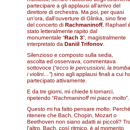
partecipare a gli applausi all’arrivo del
direttore di orchestra. Ma poi, per quasi
un’ora, dall’ouverture di Glinka, sino fine
del concerto di
Rachmaninoff
, Raphael 
stato letteralmente rapito dal
monumentale “
Rach 3
”, magistralmente
interpretato da
Daniil Trifonov
.
Silenzioso e composto sulla sedia,
ascolta ed osservava, commentava
sottovoce (
“ecco le percussioni, la tromba
i violini…”
) sino agli applausi finali a cui h
partecipato attivamente.
E da tre giorni, mi chiede ti tornarci,
ripetendo “
Rachmaninoff mi piace molto
”.
Questo mi ha fatto pensare molto. Perch
ritenere che Bach, Chopin, Mozart o
Beethoven non siano adatti ai piccoli? Tr
l’altro, Bach, così ritmico, è al momento