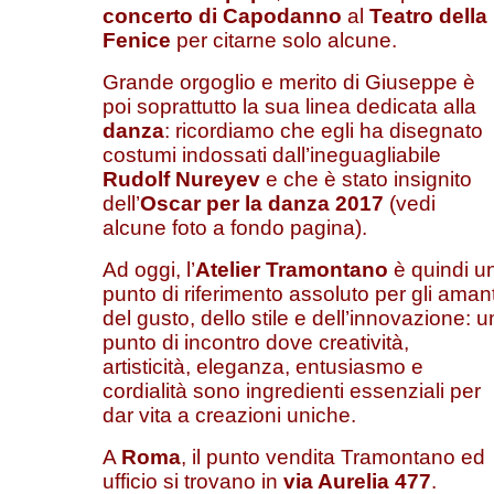
concerto di Capodanno
al
Teatro della
Fenice
per citarne solo alcune.
Grande orgoglio e merito di Giuseppe è
poi soprattutto la sua linea dedicata alla
danza
: ricordiamo che egli ha disegnato
costumi indossati dall’ineguagliabile
Rudolf Nureyev
e che è stato insignito
dell’
Oscar per la danza 2017
(vedi
alcune foto a fondo pagina).
Ad oggi, l’
Atelier Tramontano
è quindi u
punto di riferimento assoluto per gli amant
del gusto, dello stile e dell’innovazione: u
punto di incontro dove creatività,
artisticità, eleganza, entusiasmo e
cordialità sono ingredienti essenziali per
dar vita a creazioni uniche.
A
Roma
, il punto vendita Tramontano ed
ufficio si trovano in
via Aurelia 477
.