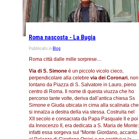
Roma nascosta - La Bugia
Pubblicato in
Blog
Roma città dalle mille sorprese…
Via di S. Simone
è un piccolo vicolo cieco,
perpendicolare alla celebre
via dei Coronari
, non
lontano da Piazza di S. Salvatore in Lauro, pieno
centro di Roma. Il nome di questa viuzza che ho
percorso tante volte, deriva dall’antica chiesa Ss
Simone e Giuda ubicata in cima alla scalinata che
si innalza a destra della via stessa. Costruita nel
XII secolo e consacrata da Papa Pasquale II e poi
da Innocenzo II, era dedicata a S. Maria de Monte:
infatti essa sorgeva sul “Monte Giordano, accanto