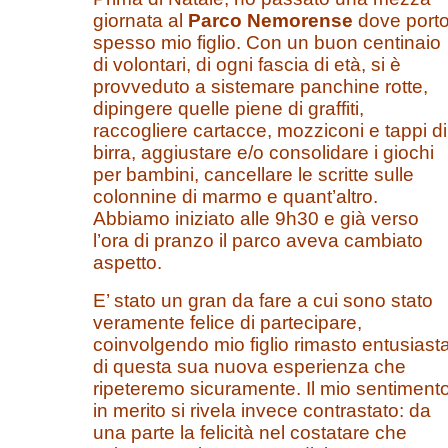
giornata al
Parco Nemorense
dove port
spesso mio figlio. Con un buon centinaio
di volontari, di ogni fascia di età, si è
provveduto a sistemare panchine rotte,
dipingere quelle piene di graffiti,
raccogliere cartacce, mozziconi e tappi di
birra, aggiustare e/o consolidare i giochi
per bambini, cancellare le scritte sulle
colonnine di marmo e quant’altro.
Abbiamo iniziato alle 9h30 e già verso
l’ora di pranzo il parco aveva cambiato
aspetto.
E’ stato un gran da fare a cui sono stato
veramente felice di partecipare,
coinvolgendo mio figlio rimasto entusiast
di questa sua nuova esperienza che
ripeteremo sicuramente. Il mio sentiment
in merito si rivela invece contrastato: da
una parte la felicità nel costatare che