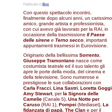
Pubblicato in
Blog
Con questo spettacolo incontro,
finalmente dopo alcuni anni, un carissimo
amico, grande artista e professionista,
con cui avevo già lavorato per la RAI, in
occasione della trasmissione
Il Paese
delle sirene
e
Terno secco
, importanti
appuntamenti trasmessi in Eurovisione.
Originario della bellissima
Sorrento
,
Giuseppe Tramontano
nasce come
costumista teatrale ed il suo talento gli
apre le porte della moda, del cinema e
della televisione. Sono numerose e
prestigiose le sue collaborazioni con
Carla Fracci
,
Lina Sastri
,
Loretta Goggi
Amy Stewart
, per
la Signora delle
Camelie
(Canale 5),
Una Notte per
Caruso
(RAI 1),
Pompei
(Mediaset),
La
fidanzata di papà
,
The Clan
e per il