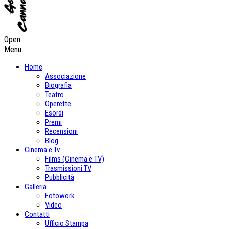
Open
Menu
Home
Associazione
Biografia
Teatro
Operette
Esordi
Premi
Recensioni
Blog
Cinema e Tv
Films (Cinema e TV)
Trasmissioni TV
Pubblicità
Galleria
Fotowork
Video
Contatti
Ufficio Stampa