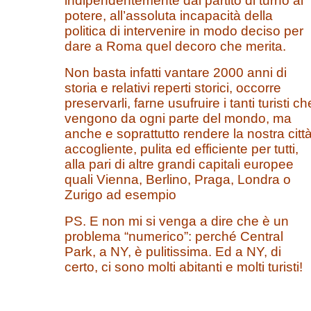
indipendentemente dal partito di turno al
potere, all’assoluta incapacità della
politica di intervenire in modo deciso per
dare a Roma quel decoro che merita.
Non basta infatti vantare 2000 anni di
storia e relativi reperti storici, occorre
preservarli, farne usufruire i tanti turisti ch
vengono da ogni parte del mondo, ma
anche e soprattutto rendere la nostra citt
accogliente, pulita ed efficiente per tutti,
alla pari di altre grandi capitali europee
quali Vienna, Berlino, Praga, Londra o
Zurigo ad esempio
PS. E non mi si venga a dire che è un
problema “numerico”: perché Central
Park, a NY, è pulitissima. Ed a NY, di
certo, ci sono molti abitanti e molti turisti!