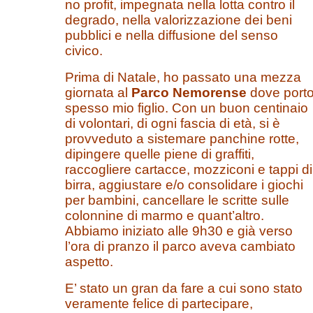
no profit, impegnata nella lotta contro il
degrado, nella valorizzazione dei beni
pubblici e nella diffusione del senso
civico.
Prima di Natale, ho passato una mezza
giornata al
Parco Nemorense
dove port
spesso mio figlio. Con un buon centinaio
di volontari, di ogni fascia di età, si è
provveduto a sistemare panchine rotte,
dipingere quelle piene di graffiti,
raccogliere cartacce, mozziconi e tappi di
birra, aggiustare e/o consolidare i giochi
per bambini, cancellare le scritte sulle
colonnine di marmo e quant’altro.
Abbiamo iniziato alle 9h30 e già verso
l’ora di pranzo il parco aveva cambiato
aspetto.
E’ stato un gran da fare a cui sono stato
veramente felice di partecipare,