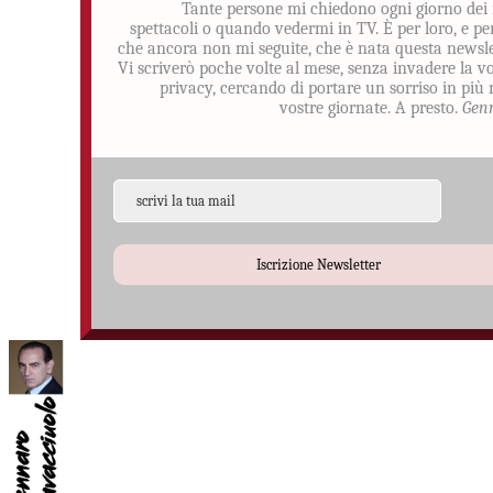
Tante persone mi chiedono ogni giorno dei
spettacoli o quando vedermi in TV. È per loro, e pe
che ancora non mi seguite, che è nata questa newsle
Vi scriverò poche volte al mese, senza invadere la v
privacy, cercando di portare un sorriso in più 
vostre giornate. A presto.
Gen
Iscrizione Newsletter