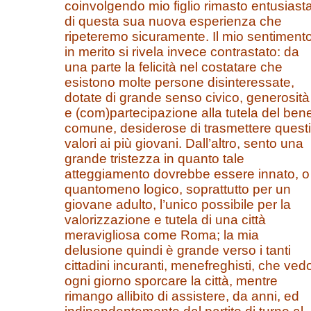
coinvolgendo mio figlio rimasto entusiast
di questa sua nuova esperienza che
ripeteremo sicuramente. Il mio sentiment
in merito si rivela invece contrastato: da
una parte la felicità nel costatare che
esistono molte persone disinteressate,
dotate di grande senso civico, generosità
e (com)partecipazione alla tutela del ben
comune, desiderose di trasmettere questi
valori ai più giovani. Dall’altro, sento una
grande tristezza in quanto tale
atteggiamento dovrebbe essere innato, o
quantomeno logico, soprattutto per un
giovane adulto, l’unico possibile per la
valorizzazione e tutela di una città
meravigliosa come Roma; la mia
delusione quindi è grande verso i tanti
cittadini incuranti, menefreghisti, che ved
ogni giorno sporcare la città, mentre
rimango allibito di assistere, da anni, ed