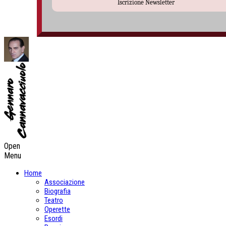
Iscrizione Newsletter
Open
Menu
Home
Associazione
Biografia
Teatro
Operette
Esordi