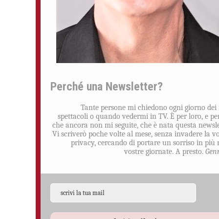
Perché una Newsletter?
Tante persone mi chiedono ogni giorno dei
spettacoli o quando vedermi in TV. È per loro, e pe
che ancora non mi seguite, che è nata questa newsle
Vi scriverò poche volte al mese, senza invadere la v
privacy, cercando di portare un sorriso in più 
vostre giornate. A presto.
Gen