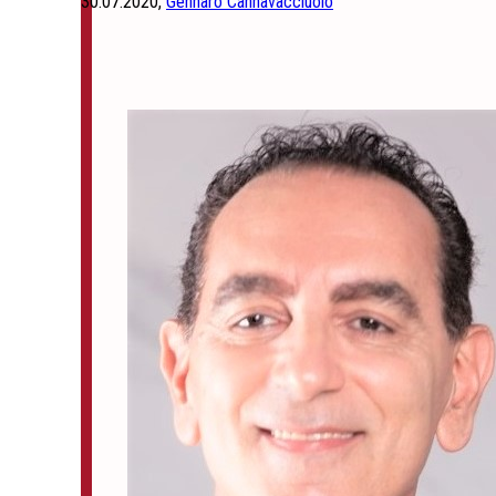
30.07.2020,
Gennaro Cannavacciuolo