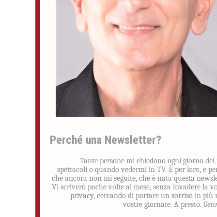
Perché una Newsletter?
Tante persone mi chiedono ogni giorno dei
spettacoli o quando vedermi in TV. È per loro, e pe
che ancora non mi seguite, che è nata questa newsle
Vi scriverò poche volte al mese, senza invadere la v
privacy, cercando di portare un sorriso in più 
vostre giornate. A presto.
Gen