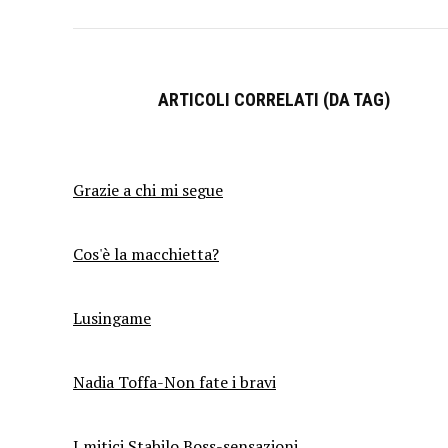
ARTICOLI CORRELATI (DA TAG)
Grazie a chi mi segue
Cos'è la macchietta?
Lusingame
Nadia Toffa-Non fate i bravi
I mitici Stabilo Boss-sensazioni