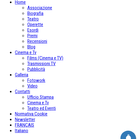
Home
Associazione
Biografia
Teatro
Operette
Esordi
Premi
Recensioni
Blog
Cinema e Tv
Films (Cinema e TV)
Trasmissioni TV
Pubblicità
Galleria
Fotowork
Video
Contatti
Ufficio Stampa
Cinema e Tv
Teatro ed Eventi
Normativa Cookie
Newsletter
FRANÇAIS
Italiano