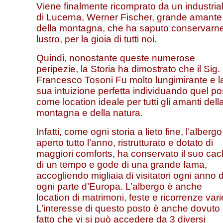
Viene finalmente ricomprato da un industria
di Lucerna, Werner Fischer, grande amante
della montagna, che ha saputo conservarne 
lustro, per la gioia di tutti noi.
Quindi, nonostante queste numerose
peripezie, la Storia ha dimostrato che il Sig.
Francesco Tosoni Fu molto lungimirante e l
sua intuizione perfetta individuando quel po
come location ideale per tutti gli amanti dell
montagna e della natura.
Infatti, come ogni storia a lieto fine, l’albergo
aperto tutto l’anno, ristrutturato e dotato di
maggiori comforts, ha conservato il suo cac
di un tempo e gode di una grande fama,
accogliendo migliaia di visitatori ogni anno 
ogni parte d’Europa. L’albergo è anche
location di matrimoni, feste e ricorrenze vari
L’interesse di questo posto è anche dovuto 
fatto che vi si può accedere da 3 diversi