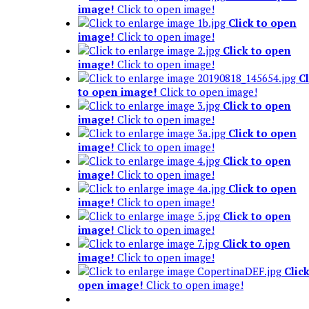
image!
Click to open image!
Click to open
image!
Click to open image!
Click to open
image!
Click to open image!
Cl
to open image!
Click to open image!
Click to open
image!
Click to open image!
Click to open
image!
Click to open image!
Click to open
image!
Click to open image!
Click to open
image!
Click to open image!
Click to open
image!
Click to open image!
Click to open
image!
Click to open image!
Click
open image!
Click to open image!