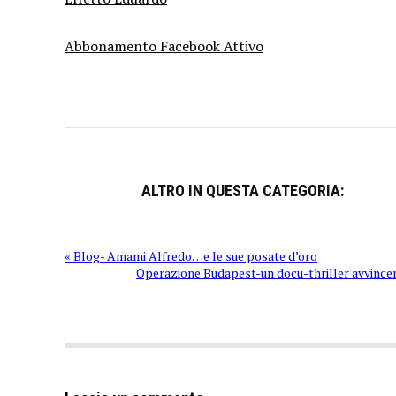
Abbonamento Facebook Attivo
ALTRO IN QUESTA CATEGORIA:
« Blog- Amami Alfredo…e le sue posate d’oro
Operazione Budapest-un docu-thriller avvince