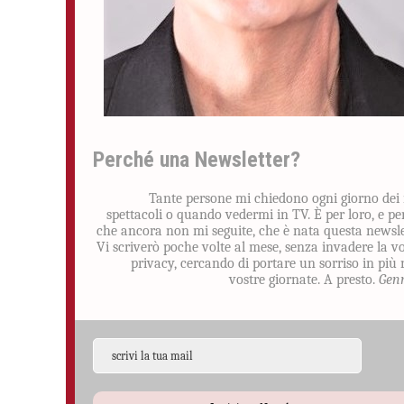
Perché una Newsletter?
Tante persone mi chiedono ogni giorno dei
spettacoli o quando vedermi in TV. È per loro, e pe
che ancora non mi seguite, che è nata questa newsle
Vi scriverò poche volte al mese, senza invadere la v
privacy, cercando di portare un sorriso in più 
vostre giornate. A presto.
Gen