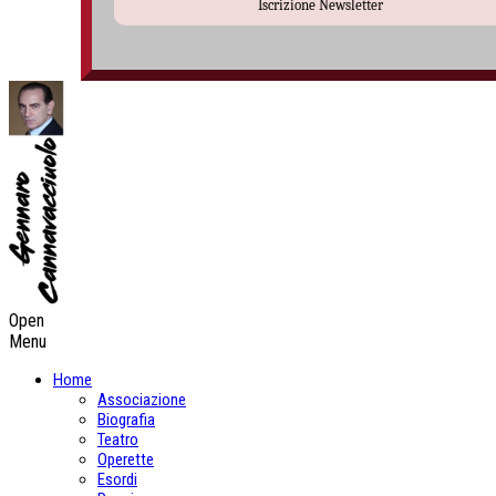
Iscrizione Newsletter
Open
Menu
Home
Associazione
Biografia
Teatro
Operette
Esordi