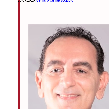
30.07.2020,
Gennaro Cannavacciuolo