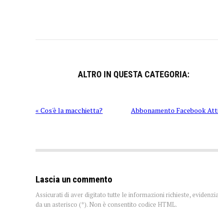
ALTRO IN QUESTA CATEGORIA:
« Cos'è la macchietta?
Abbonamento Facebook Atti
Lascia un commento
Assicurati di aver digitato tutte le informazioni richieste, evidenzi
da un asterisco (*). Non è consentito codice HTML.