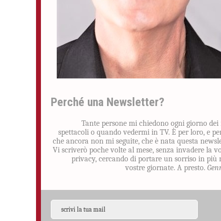
Perché una Newsletter?
Tante persone mi chiedono ogni giorno dei
spettacoli o quando vedermi in TV. È per loro, e pe
che ancora non mi seguite, che è nata questa newsle
Vi scriverò poche volte al mese, senza invadere la v
privacy, cercando di portare un sorriso in più 
vostre giornate. A presto.
Gen