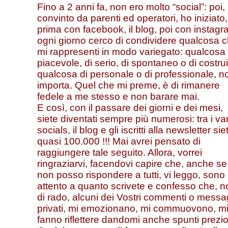
Fino a 2 anni fa, non ero molto “social”: poi,
convinto da parenti ed operatori, ho iniziato,
prima con facebook, il blog, poi con instagr
ogni giorno cerco di condividere qualcosa 
mi rappresenti in modo variegato: qualcosa 
piacevole, di serio, di spontaneo o di costrui
qualcosa di personale o di professionale, n
importa. Quel che mi preme, è di rimanere
fedele a me stesso e non barare mai.
E così, con il passare dei giorni e dei mesi,
siete diventati sempre più numerosi: tra i var
socials, il blog e gli iscritti alla newsletter sie
quasi 100.000 !!! Mai avrei pensato di
raggiungere tale seguito. Allora, vorrei
ringraziarvi, facendovi capire che, anche se
non posso rispondere a tutti, vi leggo, sono
attento a quanto scrivete e confesso che, n
di rado, alcuni dei Vostri commenti o messa
privati, mi emozionano, mi commuovono, m
fanno riflettere dandomi anche spunti prezio