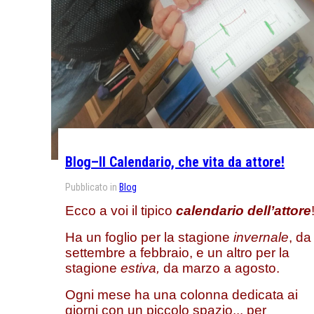
Blog–Il Calendario, che vita da attore!
Pubblicato in
Blog
Ecco a voi il tipico
calendario dell’attore
Ha un foglio per la stagione
invernale
, da
settembre a febbraio, e un altro per la
stagione
estiva,
da marzo a agosto.
Ogni mese ha una colonna dedicata ai
giorni con un piccolo spazio... per