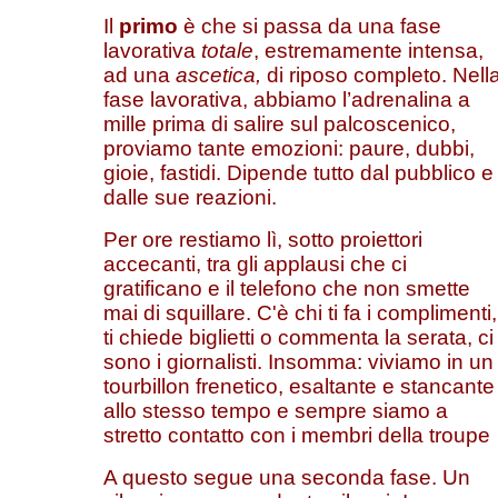
Il
primo
è che si passa da una fase
lavorativa
totale
, estremamente intensa,
ad una
ascetica,
di riposo completo. Nell
fase lavorativa, abbiamo l’adrenalina a
mille prima di salire sul palcoscenico,
proviamo tante emozioni: paure, dubbi,
gioie, fastidi. Dipende tutto dal pubblico e
dalle sue reazioni.
Per ore restiamo lì, sotto proiettori
accecanti, tra gli applausi che ci
gratificano e il telefono che non smette
mai di squillare. C'è chi ti fa i complimenti,
ti chiede biglietti o commenta la serata, ci
sono i giornalisti. Insomma: viviamo in un
tourbillon frenetico, esaltante e stancante
allo stesso tempo e sempre siamo a
stretto contatto con i membri della troupe
A questo segue una seconda fase. Un