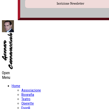
Iscrizione Newsletter
Open
Menu
Home
Associazione
Biografia
Teatro
Operette
Esordi