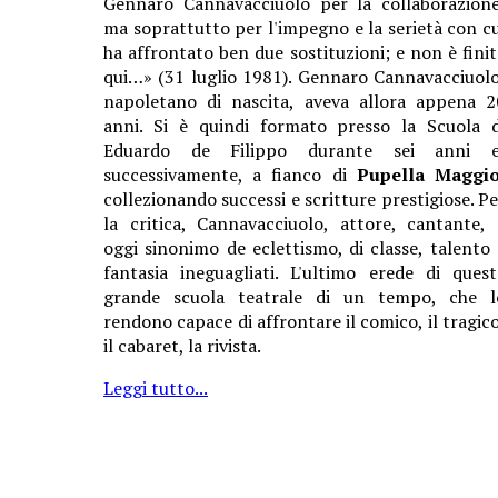
Gennaro Cannavacciuolo per la collaborazione
ma soprattutto per l'impegno e la serietà con cu
ha affrontato ben due sostituzioni; e non è finit
qui…» (31 luglio 1981). Gennaro Cannavacciuolo
napoletano di nascita, aveva allora appena 2
anni. Si è quindi formato presso la Scuola d
Eduardo de Filippo durante sei anni e
successivamente, a fianco di
Pupella Maggi
collezionando successi e scritture prestigiose. Pe
la critica, Cannavacciuolo, attore, cantante, 
oggi sinonimo de eclettismo, di classe, talento 
fantasia ineguagliati. L'ultimo erede di quest
grande scuola teatrale di un tempo, che l
rendono capace di affrontare il comico, il tragico
il cabaret, la rivista.
Leggi tutto...