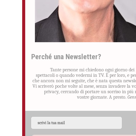
Perché una Newsletter?
Tante persone mi chiedono ogni giorno dei
spettacoli o quando vedermi in TV. È per loro, e pe
che ancora non mi seguite, che è nata questa newsle
Vi scriverò poche volte al mese, senza invadere la v
privacy, cercando di portare un sorriso in più 
vostre giornate. A presto.
Gen