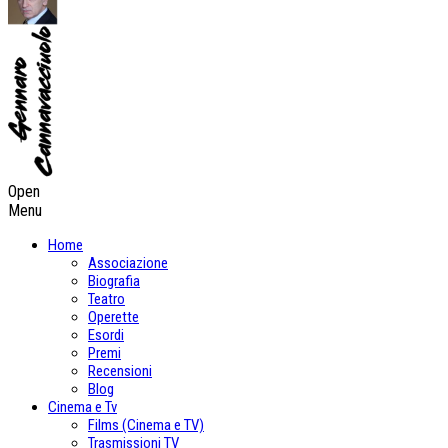
Open
Menu
Home
Associazione
Biografia
Teatro
Operette
Esordi
Premi
Recensioni
Blog
Cinema e Tv
Films (Cinema e TV)
Trasmissioni TV