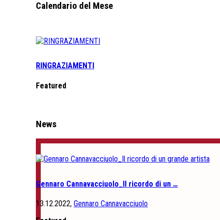
Calendario del Mese
RINGRAZIAMENTI
Featured
News
Gennaro Cannavacciuolo_Il ricordo di un …
13.12.2022,
Gennaro Cannavacciuolo