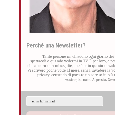
Perché una Newsletter?
Tante persone mi chiedono ogni giorno dei
spettacoli o quando vedermi in TV. È per loro, e pe
che ancora non mi seguite, che è nata questa newsle
Vi scriverò poche volte al mese, senza invadere la v
privacy, cercando di portare un sorriso in più 
vostre giornate. A presto.
Gen