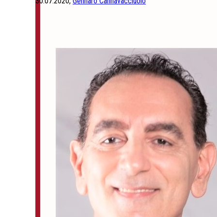
30.07.2020,
Gennaro Cannavacciuolo