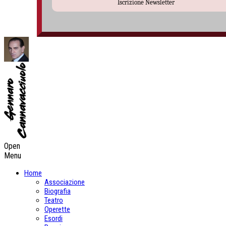
Iscrizione Newsletter
Open
Menu
Home
Associazione
Biografia
Teatro
Operette
Esordi