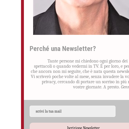
Perché una Newsletter?
Tante persone mi chiedono ogni giorno dei
spettacoli o quando vedermi in TV. È per loro, e pe
che ancora non mi seguite, che è nata questa newsle
Vi scriverò poche volte al mese, senza invadere la v
privacy, cercando di portare un sorriso in più 
vostre giornate. A presto.
Gen
Iscrizione Newsletter