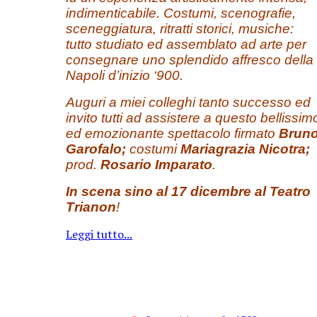
indimenticabile. Costumi, scenografie,
sceneggiatura, ritratti storici, musiche:
tutto studiato ed assemblato ad arte per
consegnare uno splendido affresco della
Napoli d’inizio ‘900.
Auguri a miei colleghi tanto successo ed
invito tutti ad assistere a questo bellissim
ed emozionante spettacolo firmato
Brun
Garofalo;
costumi
Mariagrazia Nicotra;
prod.
Rosario Imparato
.
In scena sino al 17 dicembre
al Teatro
Trianon
!
Leggi tutto...