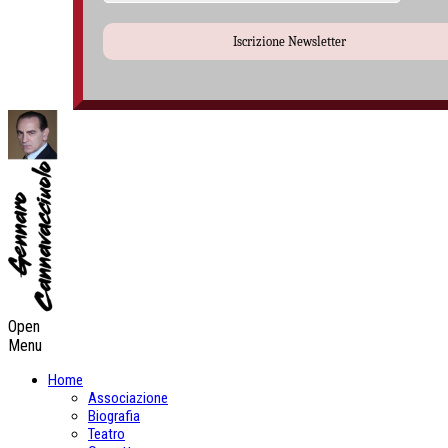
Iscrizione Newsletter
Open
Menu
Home
Associazione
Biografia
Teatro