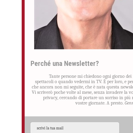
Perché una Newsletter?
Tante persone mi chiedono ogni giorno dei
spettacoli o quando vedermi in TV. È per loro, e pe
che ancora non mi seguite, che è nata questa newsle
Vi scriverò poche volte al mese, senza invadere la v
privacy, cercando di portare un sorriso in più 
vostre giornate. A presto.
Gen