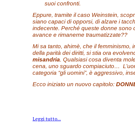
suoi confronti.
Eppure, tramite il caso Weinstein, sco
siano capaci di opporsi, di alzare i tac
indecente. Perché queste donne sono cos
avance e rimanerne traumatizzate??
Mi sa tanto, ahimè, che il femminismo, 
della parità dei diritti, si stia ora evol
misandria
. Qualsiasi cosa diventa mol
cena, uno sguardo compiaciuto… L’uomo
categoria “gli uomini”, è aggressivo, in
Ecco iniziato un nuovo capitolo:
DONNE
Leggi tutto...