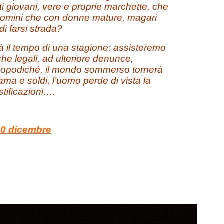
i giovani, vere e proprie marchette, che
n uomini che con donne mature, magari
di farsi strada?
à il tempo di una stagione: assisteremo
che legali, ad ulteriore denunce,
 dopodiché, il mondo sommerso tornerà
ama e soldi, l’uomo perde di vista la
stificazioni….
20 dicembre