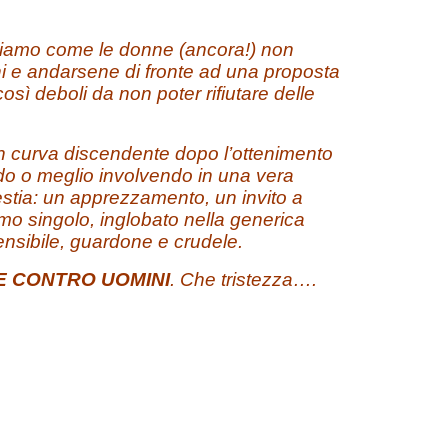
priamo come le donne (ancora!) non
chi e andarsene di fronte ad una proposta
ì deboli da non poter rifiutare delle
in curva discendente dopo l’ottenimento
vendo o meglio involvendo in una vera
estia: un apprezzamento, un invito a
 singolo, inglobato nella generica
sensibile, guardone e crudele.
 CONTRO UOMINI
. Che tristezza….