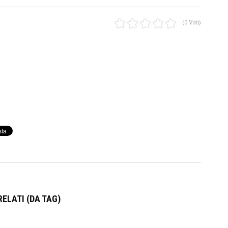
(0 Voti)
ELATI (DA TAG)