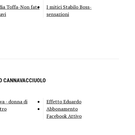
ia Toffa-Non fate
I mitici Stabilo Boss-
ravi
sensazioni
RO CANNAVACCIUOLO
va - donna di
Effetto Eduardo
tro
Abbonamento
Facebook Attivo