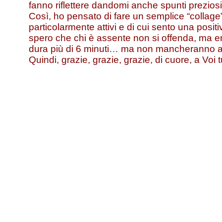
fanno riflettere dandomi anche spunti preziosi
Così, ho pensato di fare un semplice “collage
particolarmente attivi e di cui sento una posi
spero che chi è assente non si offenda, ma era
dura più di 6 minuti… ma non mancheranno al
Quindi, grazie, grazie, grazie, di cuore, a Voi t