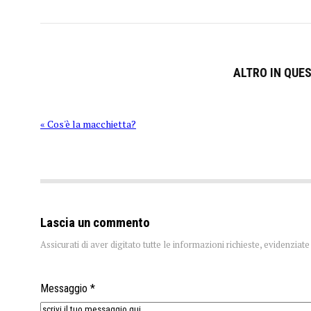
ALTRO IN QUE
« Cos'è la macchietta?
Lascia un commento
Assicurati di aver digitato tutte le informazioni richieste, evidenzia
Messaggio *