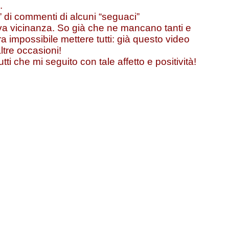
.
” di commenti di alcuni “seguaci”
tiva vicinanza. So già che ne mancano tanti e
 impossibile mettere tutti: già questo video
tre occasioni!
utti che mi seguito con tale affetto e positività!