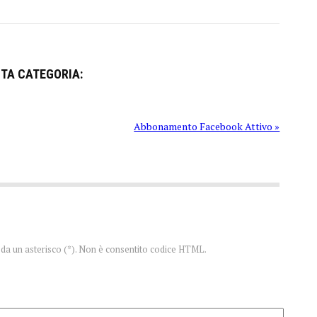
STA CATEGORIA:
Abbonamento Facebook Attivo »
te da un asterisco (*). Non è consentito codice HTML.