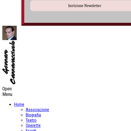
Iscrizione Newsletter
Open
Menu
Home
Associazione
Biografia
Teatro
Operette
Esordi