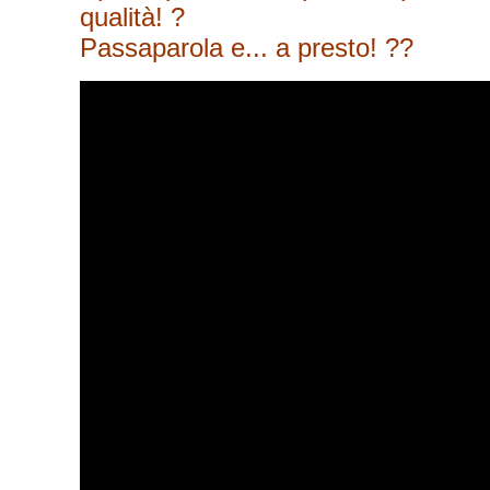
qualità! ?
Passaparola e... a presto! ??