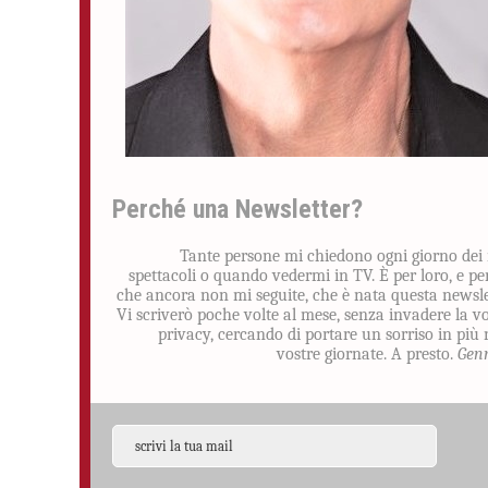
Perché una Newsletter?
Tante persone mi chiedono ogni giorno dei
spettacoli o quando vedermi in TV. È per loro, e pe
che ancora non mi seguite, che è nata questa newsle
Vi scriverò poche volte al mese, senza invadere la v
privacy, cercando di portare un sorriso in più 
vostre giornate. A presto.
Gen