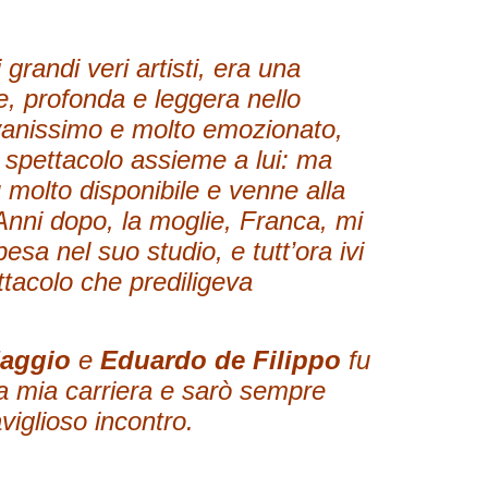
randi veri artisti, era una
, profonda e leggera nello
vanissimo e molto emozionato,
 lo spettacolo assieme a lui: ma
u molto disponibile e venne alla
Anni dopo, la moglie, Franca, mi
esa nel suo studio, e tutt’ora ivi
ttacolo che prediligeva
Maggio
e
Eduardo de Filippo
fu
a mia carriera e sarò sempre
viglioso incontro.