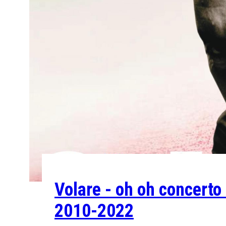
Volare - oh oh concert
2010-2022