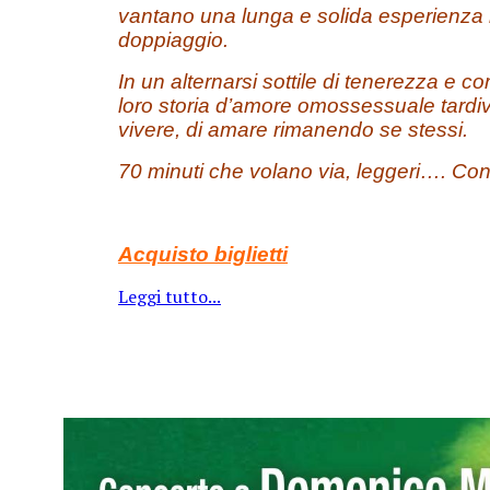
vantano una lunga e solida esperienza i
doppiaggio.
In un alternarsi sottile di tenerezza e c
loro storia d’amore omossessuale tardiva
vivere, di amare rimanendo se stessi.
70 minuti che volano via, leggeri…. Cons
Acquisto biglietti
Leggi tutto...