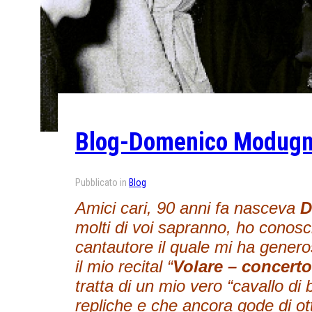
Blog-Domenico Modug
Pubblicato in
Blog
Amici cari, 90 anni fa nasceva
D
molti di voi sapranno, ho conosc
cantautore il quale mi ha gener
il mio recital “
Volare – concer
tratta di un mio vero “cavallo di
repliche e che ancora gode di ot