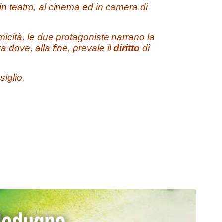
n teatro, al cinema ed in camera di
omicità, le due protagoniste narrano la
 dove, alla fine, prevale il
diritto
di
iglio.