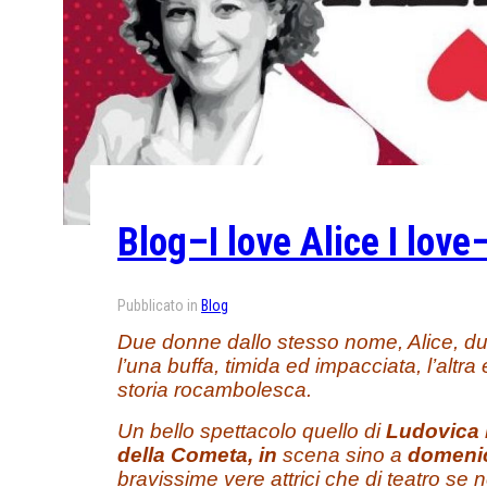
Blog–I love Alice I love
Pubblicato in
Blog
Due donne dallo stesso nome, Alice, du
l’una buffa, timida ed impacciata, l’altr
storia rocambolesca.
Un bello spettacolo quello di
Ludovica
della Cometa, in
scena sino a
domenic
bravissime vere attrici che di teatro s