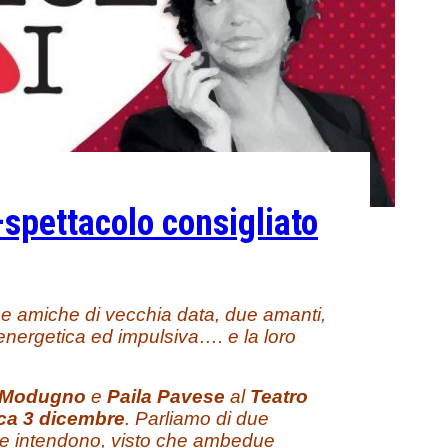
–spettacolo consigliato
e amiche di vecchia data, due amanti,
a energetica ed impulsiva…. e la loro
 Modugno
e
Paila Pavese
al
Teatro
a 3 dicembre
. Parliamo di due
e ne intendono, visto che ambedue