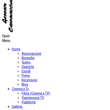
Open
Menu
Home
Associazione
Biografia
Teatro
Operette
Esordi
Premi
Recensioni
Blog
Cinema e Tv
Films (Cinema e TV)
Trasmissioni TV
Pubblicità
Galleria