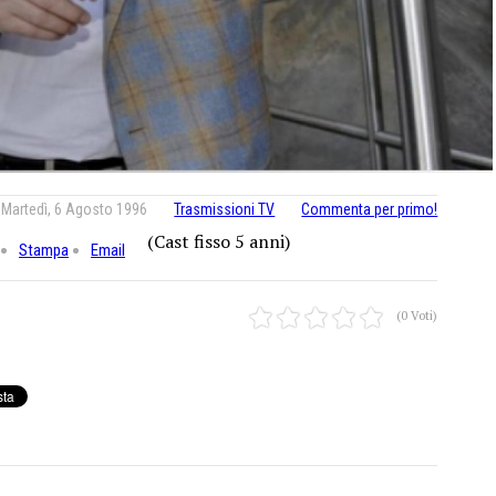
Martedì, 6 Agosto 1996
Trasmissioni TV
Commenta per primo!
(Cast fisso 5 anni)
Stampa
Email
(0 Voti)