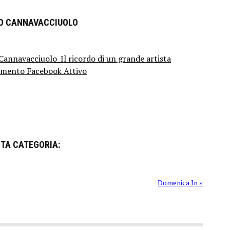
RO CANNAVACCIUOLO
annavacciuolo_Il ricordo di un grande artista
mento Facebook Attivo
STA CATEGORIA:
Domenica In »