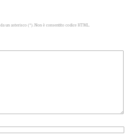
te da un asterisco (*). Non è consentito codice HTML.