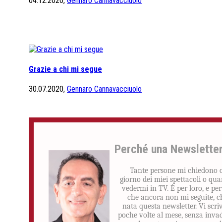
04.12.2020,
Gennaro Cannavacciuolo
Grazie a chi mi segue
30.07.2020,
Gennaro Cannavacciuolo
Perché una Newslette
Tante persone mi chiedono 
giorno dei miei spettacoli o qu
vedermi in TV. È per loro, e per
che ancora non mi seguite, c
nata questa newsletter. Vi scri
poche volte al mese, senza inva