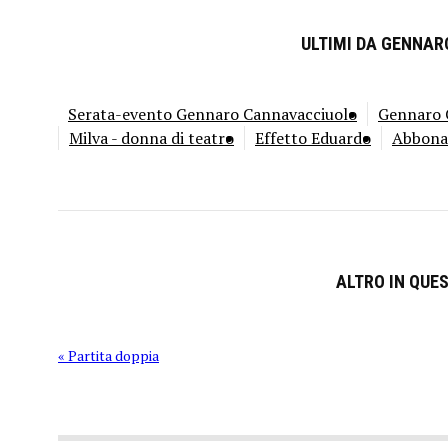
ULTIMI DA GENNA
Serata-evento Gennaro Cannavacciuolo
Gennaro C
Milva - donna di teatro
Effetto Eduardo
Abbona
ALTRO IN QUE
« Partita doppia