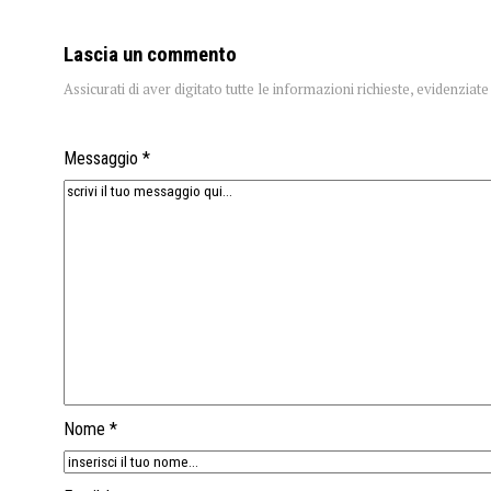
Lascia un commento
Assicurati di aver digitato tutte le informazioni richieste, evidenzia
Messaggio *
Nome *