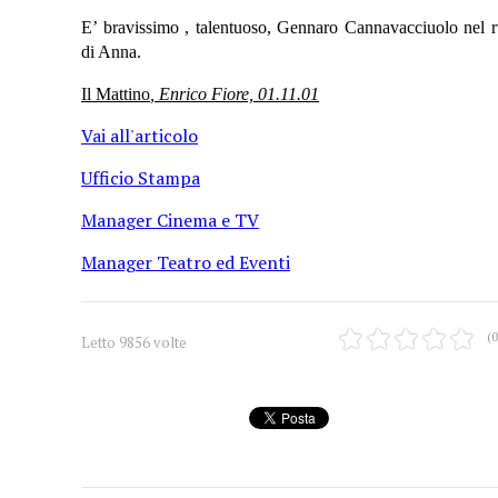
E’ bravissimo , talentuoso, Gennaro Cannavacciuolo nel 
di Anna.
Il Mattino
, Enrico Fiore, 01.11.01
Vai all'articolo
Ufficio Stampa
Manager Cinema e TV
Manager Teatro ed Eventi
(0
Letto 9856 volte