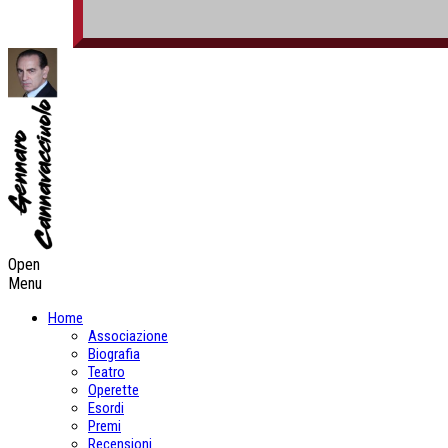
Open
Menu
Home
Associazione
Biografia
Teatro
Operette
Esordi
Premi
Recensioni