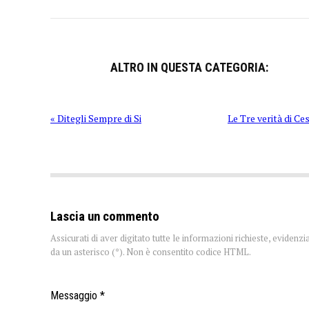
ALTRO IN QUESTA CATEGORIA:
« Ditegli Sempre di Si
Le Tre verità di Ces
Lascia un commento
Assicurati di aver digitato tutte le informazioni richieste, evidenzi
da un asterisco (*). Non è consentito codice HTML.
Messaggio *