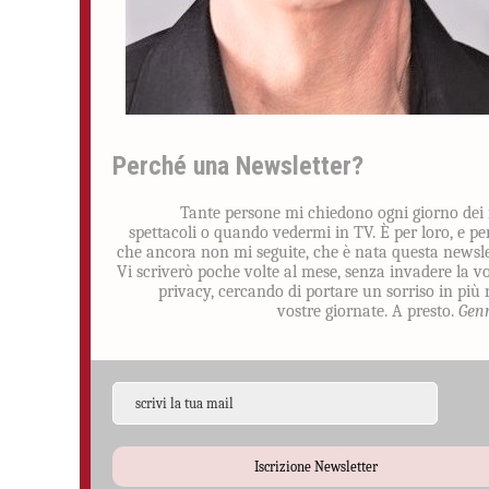
Perché una Newsletter?
Tante persone mi chiedono ogni giorno dei
spettacoli o quando vedermi in TV. È per loro, e pe
che ancora non mi seguite, che è nata questa newsle
Vi scriverò poche volte al mese, senza invadere la v
privacy, cercando di portare un sorriso in più 
vostre giornate. A presto.
Gen
Iscrizione Newsletter