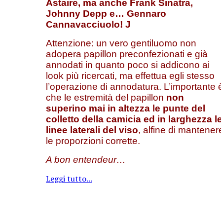
Astaire
, ma anche
Frank Sinatra
,
Johnny Depp
e…
Gennaro
Cannavacciuolo
!
J
Attenzione: un vero gentiluomo non
adopera papillon preconfezionati e già
annodati in quanto poco si addicono ai
look più ricercati, ma effettua egli stesso
l’operazione di annodatura. L’importante 
che le estremità del papillon
non
superino mai in altezza le punte del
colletto della camicia ed in larghezza l
linee laterali del viso
, alfine di mantener
le proporzioni corrette.
A bon entendeur…
Leggi tutto...