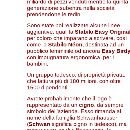
miliardo di pezzi venduti mentre la quinta
generazione subentra nella società
prendendone le redini.
Sono state poi realizzate alcune linee
aggiuntive, quali la
Stabilo Easy Origina
per coloro che imparano a scrivere, così
come la
Stabilo Néon
, destinata ad un
pubblico femminile od ancora
Easy Bird
con impugnatura ergonomica, per i
bambini.
Un gruppo tedesco, di proprietà privata,
che fattura più di 180 milioni, con oltre
1500 dipendenti.
Avrete probabilmente che il logo è
rappresentato da un
cigno
, da sempre
simbolo dell’azienda. Esso rimanda al
nome della famiglia Schwanhäusser
(
Schwan
significa cigno in tedesco), ma