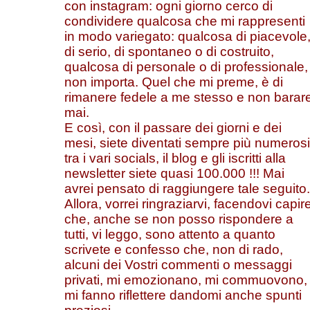
con instagram: ogni giorno cerco di
condividere qualcosa che mi rappresenti
in modo variegato: qualcosa di piacevole
di serio, di spontaneo o di costruito,
qualcosa di personale o di professionale,
non importa. Quel che mi preme, è di
rimanere fedele a me stesso e non barar
mai.
E così, con il passare dei giorni e dei
mesi, siete diventati sempre più numerosi
tra i vari socials, il blog e gli iscritti alla
newsletter siete quasi 100.000 !!! Mai
avrei pensato di raggiungere tale seguito.
Allora, vorrei ringraziarvi, facendovi capir
che, anche se non posso rispondere a
tutti, vi leggo, sono attento a quanto
scrivete e confesso che, non di rado,
alcuni dei Vostri commenti o messaggi
privati, mi emozionano, mi commuovono,
mi fanno riflettere dandomi anche spunti