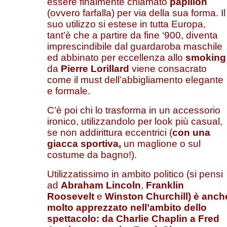
essere finalmente chiamato
papillon
(ovvero farfalla) per via della sua forma. Il
suo utilizzo si estese in tutta Europa,
tant’è che a partire da fine ‘900, diventa
imprescindibile dal guardaroba maschile
ed abbinato per eccellenza allo
smoking
da
Pierre Lorillard
viene consacrato
come il must dell’abbigliamento elegante
e formale.
C’è poi chi lo trasforma in un accessorio
ironico, utilizzandolo per look più casual,
se non addirittura eccentrici (
con una
giacca sportiva
,
un maglione o sul
costume da bagno!).
Utilizzatissimo in ambito politico (si pensi
ad
Abraham Lincoln
,
Franklin
Roosevelt
e
Winston Churchill)
è anch
molto apprezzato nell’ambito dello
spettacolo: da
Charlie Chaplin
a
Fred