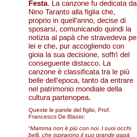
Festa
. La canzone fu dedicata da
Nino Taranto alla figlia che,
proprio in quell’anno, decise di
sposarsi, comunicando quindi la
notizia al papà che stravedeva pe
lei e che, pur accogliendo con
gioia la sua decisione, soffrì del
conseguente distacco. La
canzone è classificata tra le più
belle dell’epoca, tanto da entrare
nel patrimonio mondiale della
cultura partenopea.
Queste le parole del figlio, Prof.
Francesco De Blasio:
“
Mamma non è più con noi. I suoi occhi
belli, che ispirarono il suo grande papà