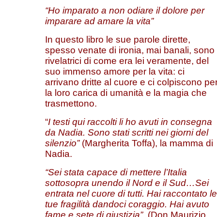
“Ho imparato a non odiare il dolore per
imparare ad amare la vita”
In questo libro le sue parole dirette,
spesso venate di ironia, mai banali, sono
rivelatrici di come era lei veramente, del
suo immenso amore per la vita: ci
arrivano dritte al cuore e ci colpiscono pe
la loro carica di umanità e la magia che
trasmettono.
“
I testi qui raccolti li ho avuti in consegna
da Nadia. Sono stati scritti nei giorni del
silenzio”
(Margherita Toffa), la mamma di
Nadia.
“Sei stata capace di mettere l’Italia
sottosopra unendo il Nord e il Sud…Sei
entrata nel cuore di tutti. Hai raccontato le
tue fragilità dandoci coraggio. Hai avuto
fame e sete di giustizia”.
(Don Maurizio