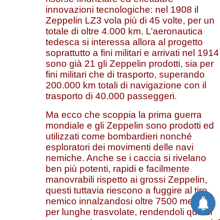
innovazioni tecnologiche: nel 1908 il
Zeppelin LZ3 vola più di 45 volte, per un
totale di oltre 4.000 km. L’aeronautica
tedesca si interessa allora al progetto
soprattutto a fini militari e arrivati nel 1914
sono già 21 gli Zeppelin prodotti, sia per
fini militari che di trasporto, superando
200.000 km totali di navigazione con il
trasporto di 40.000 passeggeri.
Ma ecco che scoppia la prima guerra
mondiale e gli Zeppelin sono prodotti ed
utilizzati come bombardieri nonché
esploratori dei movimenti delle navi
nemiche. Anche se i caccia si rivelano
ben più potenti, rapidi e facilmente
manovrabili rispetto ai grossi Zeppelin,
questi tuttavia riescono a fuggire al tiro
nemico innalzandosi oltre 7500 metri e
per lunghe trasvolate, rendendoli quindi