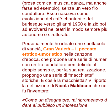
(prosa comica, musica, danza, ma anche
farse ad esempio), senza un vero filo
conduttore. Esso nasceva come
evoluzione del café-chantant e del
burlesque verso gli anni 1950 e iniziò poi
ad evolversi nei teatri in modo sempre pi
autonomo e strutturato.
Personalmente ho ideato uno spettacolo
di varietà,
Gran Varietà – il peccato
erotico-umoristico
nella canzone
d’epoca, che propone una serie di numer
con un filo conduttore ben definito: il
doppio senso e, per la sua realizzazione,
propongo una serie di “macchiette”
storiche. E cos’è la macchietta? Vi riporto
la definizione di
Nicola Maldacea
che ne
fu l’inventore:
«Come un disegnatore, mi ripromettevo d
dare al pubblico un'impressione