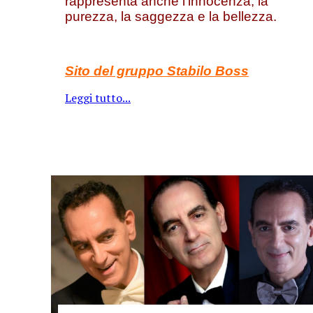
rappresenta anche l’innocenza, la
purezza, la saggezza e la bellezza.
Sito del gruppo Stabilo Boss
Leggi tutto...