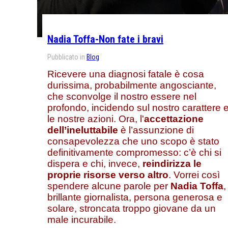
Nadia Toffa-Non fate i bravi
Pubblicato in
Blog
Ricevere una diagnosi fatale è cosa
durissima, probabilmente angosciante,
che sconvolge il nostro essere nel
profondo, incidendo sul nostro carattere 
le nostre azioni. Ora, l'
accettazione
dell’ineluttabile
è l’assunzione di
consapevolezza che uno scopo è stato
definitivamente compromesso: c’è chi si
dispera e chi, invece,
reindirizza le
proprie risorse verso altro
. Vorrei così
spendere alcune parole per
Nadia Toffa
,
brillante giornalista, persona generosa e
solare, stroncata troppo giovane da un
male incurabile.