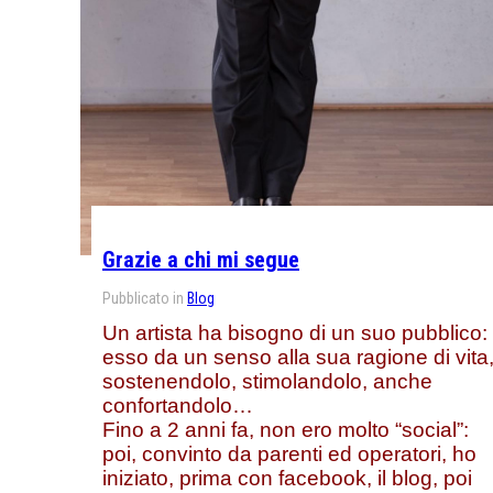
Grazie a chi mi segue
Pubblicato in
Blog
Un artista ha bisogno di un suo pubblico:
esso da un senso alla sua ragione di vita
sostenendolo, stimolandolo, anche
confortandolo…
Fino a 2 anni fa, non ero molto “social”:
poi, convinto da parenti ed operatori, ho
iniziato, prima con facebook, il blog, poi