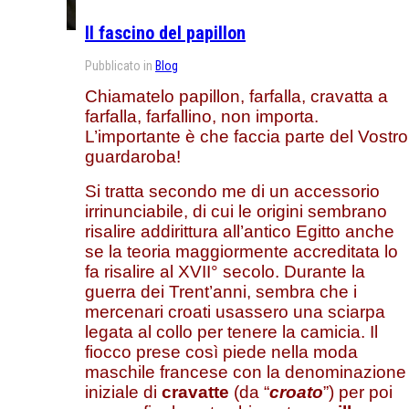
Il fascino del papillon
Pubblicato in
Blog
Chiamatelo papillon, farfalla, cravatta a
farfalla, farfallino, non importa.
L’importante è che faccia parte del Vostro
guardaroba!
Si tratta secondo me di un accessorio
irrinunciabile, di cui le origini sembrano
risalire addirittura all’antico Egitto anche
se la teoria maggiormente accreditata lo
fa risalire al XVII° secolo. Durante la
guerra dei Trent’anni, sembra che i
mercenari croati usassero una sciarpa
legata al collo per tenere la camicia. Il
fiocco prese così piede nella moda
maschile francese con la denominazione
iniziale di
cravatte
(da “
croato
”) per poi