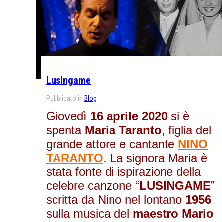
Lusingame
Pubblicato in
Blog
Giovedì
16 aprile 2020
si è
spenta
Maria Taranto
, figlia del
grande attore e cantante
NINO
TARANTO
. La signora Maria è
stata fonte di ispirazione della
celebre canzone “
LUSINGAME
”
scritta da Nino nel lontano
1956
sulla musica del
maestro Mario