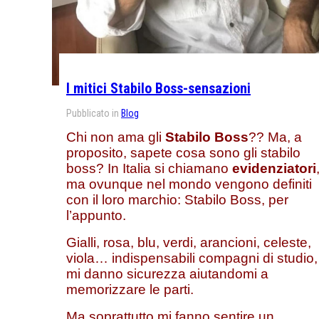
I mitici Stabilo Boss-sensazioni
Pubblicato in
Blog
Chi non ama gli
Stabilo Boss
?? Ma, a
proposito, sapete cosa sono gli stabilo
boss? In Italia si chiamano
evidenziatori
ma ovunque nel mondo vengono definiti
con il loro marchio: Stabilo Boss, per
l’appunto.
Gialli, rosa, blu, verdi, arancioni, celeste,
viola… indispensabili compagni di studio,
mi danno sicurezza aiutandomi a
memorizzare le parti.
Ma soprattutto mi fanno sentire un