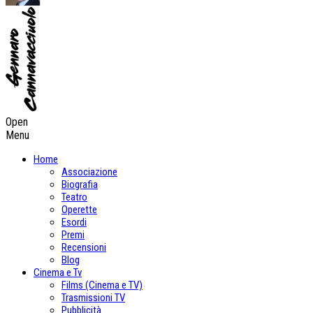
Open
Menu
Home
Associazione
Biografia
Teatro
Operette
Esordi
Premi
Recensioni
Blog
Cinema e Tv
Films (Cinema e TV)
Trasmissioni TV
Pubblicità