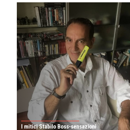
I mitici Stabilo Boss-sensazioni