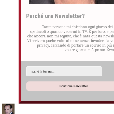
Perché una Newsletter?
Tante persone mi chiedono ogni giorno dei
spettacoli o quando vedermi in TV. È per loro, e pe
che ancora non mi seguite, che è nata questa newsle
Vi scriverò poche volte al mese, senza invadere la v
privacy, cercando di portare un sorriso in più 
vostre giornate. A presto.
Gen
Iscrizione Newsletter