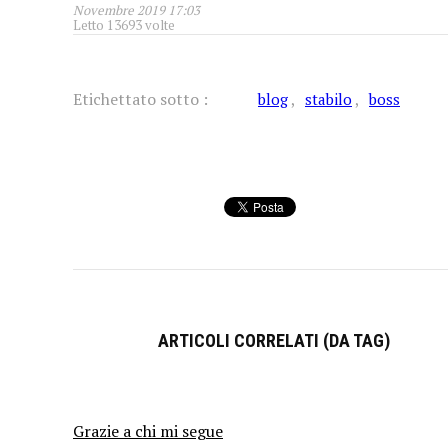
Novembre 2019 17:03
Letto 13693 volte
Etichettato sotto :
blog
stabilo
boss
ARTICOLI CORRELATI (DA TAG)
Grazie a chi mi segue