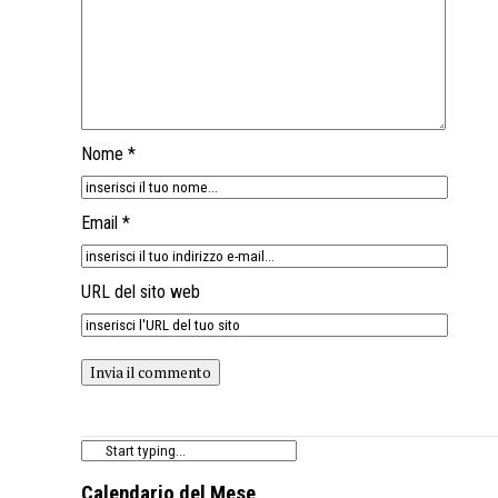
Nome *
Email *
URL del sito web
Calendario del Mese