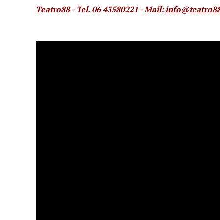
Teatro88 - Tel. 06 43580221
- Mail:
info@teatro88