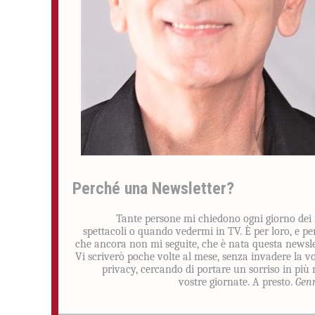
Perché una Newsletter?
Tante persone mi chiedono ogni giorno dei
spettacoli o quando vedermi in TV. È per loro, e pe
che ancora non mi seguite, che è nata questa newsle
Vi scriverò poche volte al mese, senza invadere la v
privacy, cercando di portare un sorriso in più 
vostre giornate. A presto.
Gen