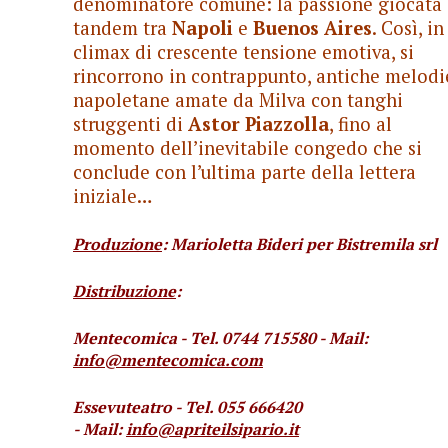
denominatore comune: la passione giocata 
tandem tra
Napoli
e
Buenos Aires
. Così, in
climax di crescente tensione emotiva, si
rincorrono in contrappunto, antiche melodi
napoletane amate da Milva con tanghi
struggenti di
Astor Piazzolla
, fino al
momento dell’inevitabile congedo che si
conclude con l’ultima parte della lettera
iniziale…
Produzione
: Marioletta Bideri per Bistremila srl
Distribuzione
:
Mentecomica -
Tel. 0744 715580 - Mail:
info@mentecomica.com
Essevuteatro -
Tel. 055 666420
- Mail:
info@apriteilsipario.it