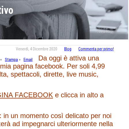
ivo
Anna Nagy
Venerdì, 4 Dicembre 2020
Blog
Commenta per primo!
Da oggi è attiva una
Stampa
Email
mia pagina facebook. Per soli 4,99
ta, spettacoli, dirette, live music,
GINA FACEBOOK
e clicca in alto a
e: in un momento così delicato per noi
uterà ad impegnarci ulteriormente nella