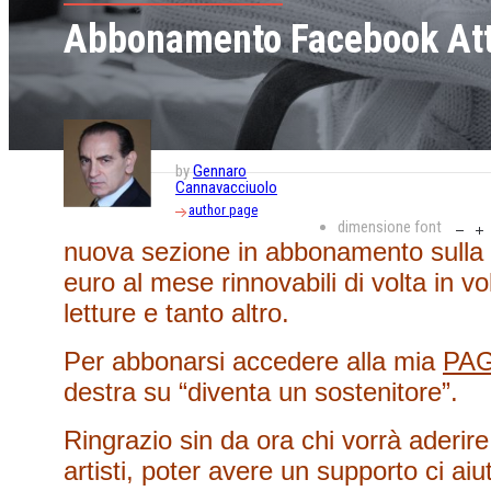
Abbonamento Facebook Att
by
Gennaro
Cannavacciuolo
author page
dimensione font
nuova sezione in abbonamento sulla 
euro al mese rinnovabili di volta in vol
letture e tanto altro.
Per abbonarsi accedere alla mia
PA
destra su “diventa un sostenitore”.
Ringrazio sin da ora chi vorrà aderir
artisti, poter avere un supporto ci ai