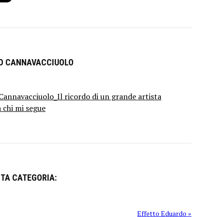
RO CANNAVACCIUOLO
annavacciuolo_Il ricordo di un grande artista
a chi mi segue
STA CATEGORIA:
Effetto Eduardo »