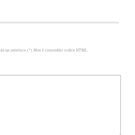
te da un asterisco (*). Non è consentito codice HTML.