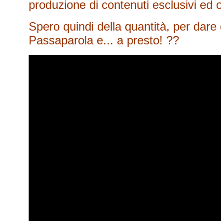
produzione di contenuti esclusivi ed or
Spero quindi della quantità, per dare 
Passaparola e... a presto! ??