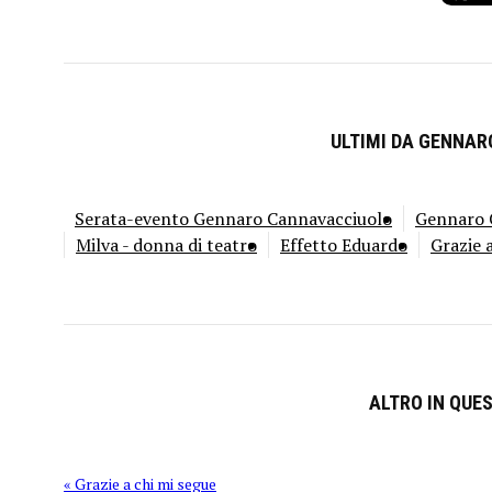
ULTIMI DA GENNA
Serata-evento Gennaro Cannavacciuolo
Gennaro C
Milva - donna di teatro
Effetto Eduardo
Grazie 
ALTRO IN QUE
« Grazie a chi mi segue