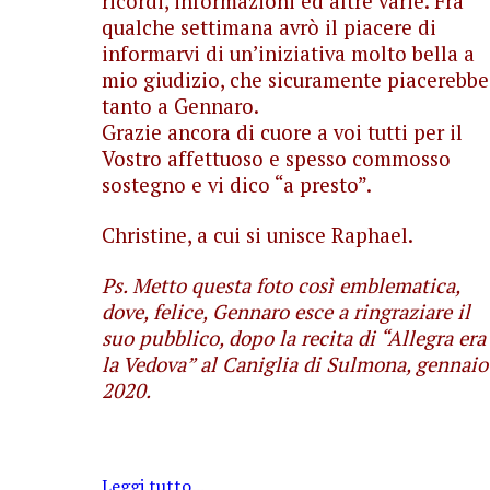
ricordi, informazioni ed altre varie. Fra
qualche settimana avrò il piacere di
informarvi di un’iniziativa molto bella a
mio giudizio, che sicuramente piacerebbe
tanto a Gennaro.
Grazie ancora di cuore a voi tutti per il
Vostro affettuoso e spesso commosso
sostegno e vi dico “a presto”.
Christine, a cui si unisce Raphael.
Ps. Metto questa foto così emblematica,
dove, felice, Gennaro esce a ringraziare il
suo pubblico, dopo la recita di “Allegra era
la Vedova” al Caniglia di Sulmona, gennaio
2020.
Leggi tutto...