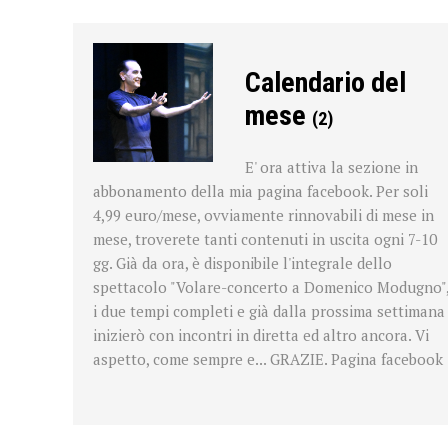
Calendario del
mese
(2)
E' ora attiva la sezione in
abbonamento della mia pagina facebook. Per soli
4,99 euro/mese, ovviamente rinnovabili di mese in
mese, troverete tanti contenuti in uscita ogni 7-10
gg. Già da ora, è disponibile l'integrale dello
spettacolo "Volare-concerto a Domenico Modugno"
i due tempi completi e già dalla prossima settimana
inizierò con incontri in diretta ed altro ancora. Vi
aspetto, come sempre e... GRAZIE. Pagina faceboo