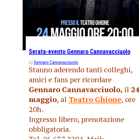
Serata-evento Gennaro Cannavacciuolo
by
Gennaro Cannavacciuolo
Stanno aderendo tanti colleghi,
amici e fans per ricordare
Gennaro Cannavacciuolo,
il
2
maggio
, al
Teatro Ghione
, ore
20h.
Ingresso libero, prenotazione
obbligatoria.