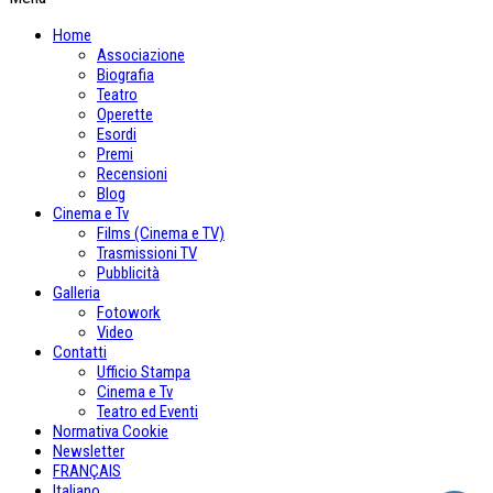
Home
Associazione
Biografia
Teatro
Operette
Esordi
Premi
Recensioni
Blog
Cinema e Tv
Films (Cinema e TV)
Trasmissioni TV
Pubblicità
Galleria
Fotowork
Video
Contatti
Ufficio Stampa
Cinema e Tv
Teatro ed Eventi
Normativa Cookie
Newsletter
FRANÇAIS
Italiano