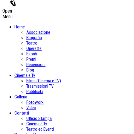
Open
Menu
Home
Associazione
Biografia
Teatro
Operette
Esordi
Premi
Recensioni
Blog
Cinema e Tv
Films (Cinema e TV)
Trasmissioni TV
Pubblicità
Galleria
Fotowork
Video
Contatti
Ufficio Stampa
Cinema e Tv
Teatro ed Eventi