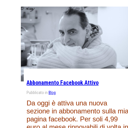
Abbonamento Facebook Attivo
Pubblicato in
Blog
Da oggi è attiva una nuova
sezione in abbonamento sulla mi
pagina facebook. Per soli 4,99
euro al mese rinnovabili di volta i