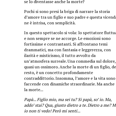
se lo diventasse anche la morte?
Pochi si sono presi la briga di narrare la storia
d’amore tra un figlio e suo padre e questa vicend
ne è intrisa, con semplicità.
In questo spettacolo si vola: lo spettatore fluttu
e non sempre se ne accorge. Le emozioni sono
fortissime e contrastanti. Si affrontano temi
drammatici, ma con fantasia e leggerezza, con
ilarità e misticismo, il tutto avvolto da
un’atmosfera surreale. Una commedia sul dolore,
quasi un ossimoro. Anche la morte di un figlio, de
resto, è un concetto profondamente
contraddittorio. Insomma, l’amore e la vita sono
faccende con dinamiche straordinarie. Ma anche
la morte...
Papà... Figlio mio, ma sei tu? Si papà, so’ io. Ma,
addo’ stai? Qua, giusto dietro a te. Dietro a me? 
io non ti vedo! Però mi senti...