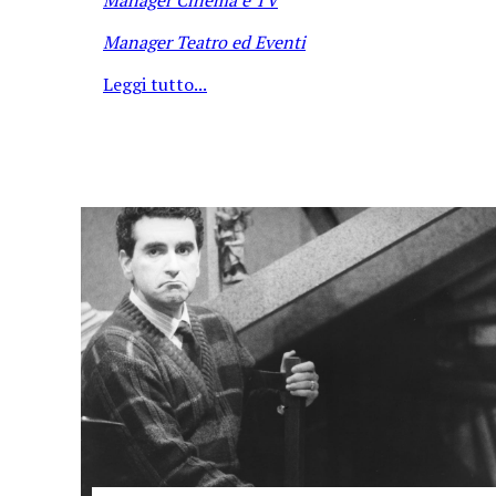
Manager Teatro ed Eventi
Leggi tutto...