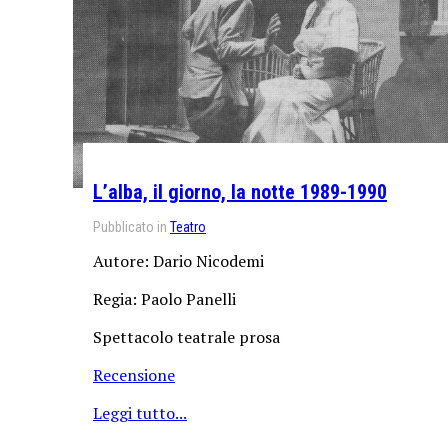
L’alba, il giorno, la notte 1989-1990
Pubblicato in
Teatro
Autore: Dario Nicodemi
Regia: Paolo Panelli
Spettacolo teatrale prosa
Recensione
Leggi tutto...