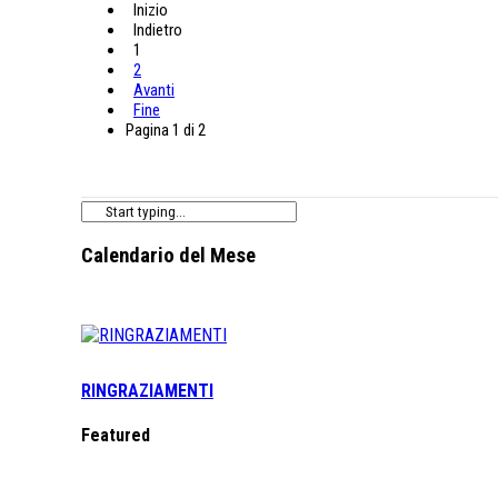
Inizio
Indietro
1
2
Avanti
Fine
Pagina 1 di 2
Calendario del Mese
RINGRAZIAMENTI
Featured