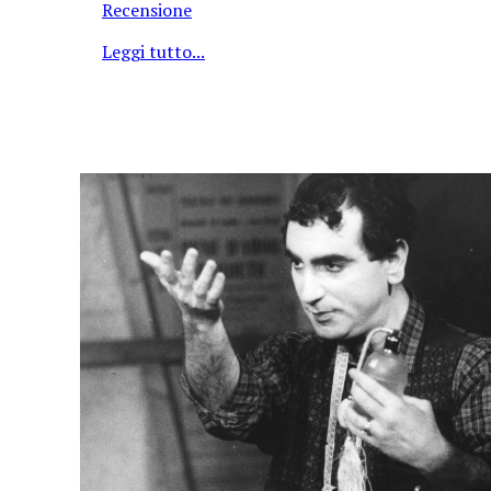
Recensione
Leggi tutto...