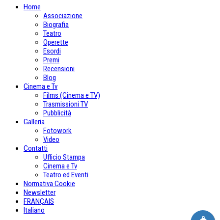
Home
Associazione
Biografia
Teatro
Operette
Esordi
Premi
Recensioni
Blog
Cinema e Tv
Films (Cinema e TV)
Trasmissioni TV
Pubblicità
Galleria
Fotowork
Video
Contatti
Ufficio Stampa
Cinema e Tv
Teatro ed Eventi
Normativa Cookie
Newsletter
FRANÇAIS
Italiano