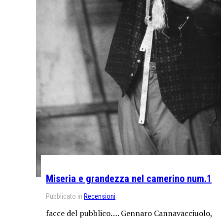
Miseria e grandezza nel camerino num.1
Pubblicato in
Recensioni
facce del pubblico…. Gennaro Cannavacciuolo,