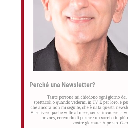
Perché una Newsletter?
Tante persone mi chiedono ogni giorno dei
spettacoli o quando vedermi in TV. È per loro, e pe
che ancora non mi seguite, che è nata questa newsle
Vi scriverò poche volte al mese, senza invadere la v
privacy, cercando di portare un sorriso in più 
vostre giornate. A presto.
Gen