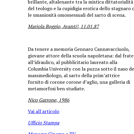
brillante, altalenante tra la mistica dittatorialità
del teologo e la cupidigia erotica dello stagnaro 
le smaniosità omossessuali del sarto di scena.
Mariola Boggio, Avanti!, 11.01.87
Da tenere a memoria Gennaro Cannavacciuolo,
giovane attore della scuola napoletana: dal frate
all’idraulico, al pubblicitario laureato alla
Columbia University con la puzza sotto il naso de
massmediologo, al sarto della prim’attrice
fornito di corone corone d’aglio, una galleria di
metamorfosi ben studiate.
Nico Garrone, 1986
Vai all'articolo
Ufficio Stampa
Manager Cinema e TV