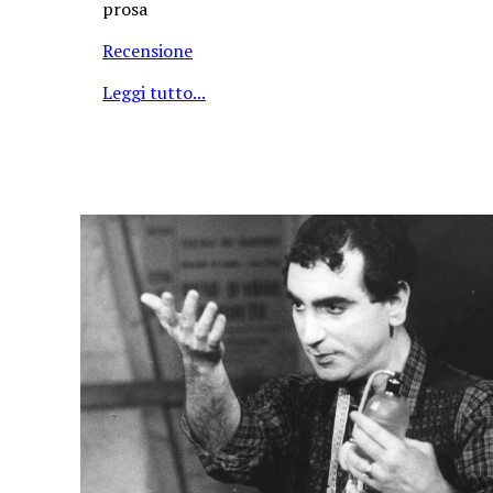
prosa
Recensione
Leggi tutto...