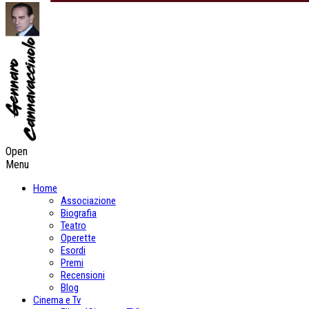
Open
Menu
Home
Associazione
Biografia
Teatro
Operette
Esordi
Premi
Recensioni
Blog
Cinema e Tv