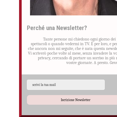
Perché una Newsletter?
Tante persone mi chiedono ogni giorno dei
spettacoli o quando vedermi in TV. È per loro, e pe
che ancora non mi seguite, che è nata questa newsle
Vi scriverò poche volte al mese, senza invadere la v
privacy, cercando di portare un sorriso in più 
vostre giornate. A presto.
Gen
Iscrizione Newsletter