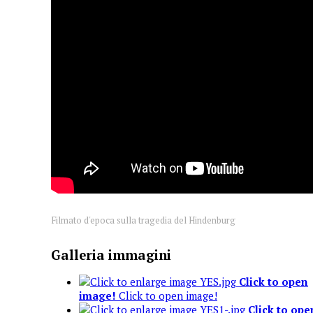
Filmato d'epoca sulla tragedia del Hindenburg
Galleria immagini
Click to open
image!
Click to open image!
Click to ope