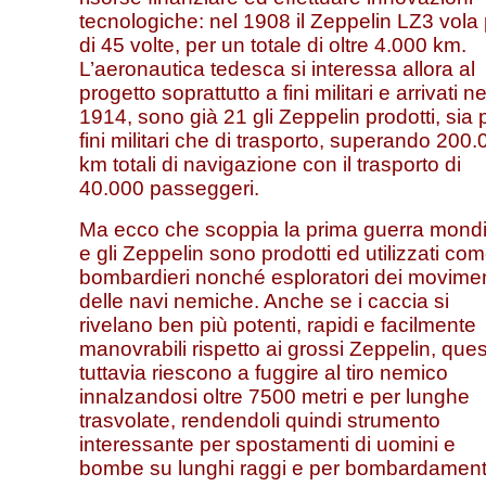
tecnologiche: nel 1908 il Zeppelin LZ3 vola 
di 45 volte, per un totale di oltre 4.000 km.
L’aeronautica tedesca si interessa allora al
progetto soprattutto a fini militari e arrivati ne
1914, sono già 21 gli Zeppelin prodotti, sia 
fini militari che di trasporto, superando 200
km totali di navigazione con il trasporto di
40.000 passeggeri.
Ma ecco che scoppia la prima guerra mondi
e gli Zeppelin sono prodotti ed utilizzati co
bombardieri nonché esploratori dei movimen
delle navi nemiche. Anche se i caccia si
rivelano ben più potenti, rapidi e facilmente
manovrabili rispetto ai grossi Zeppelin, ques
tuttavia riescono a fuggire al tiro nemico
innalzandosi oltre 7500 metri e per lunghe
trasvolate, rendendoli quindi strumento
interessante per spostamenti di uomini e
bombe su lunghi raggi e per bombardament