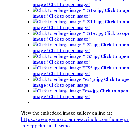
image!
Click to open image!
Click to op
image!
Click to open image!
Click to op
image!
Click to open image!
Click to op
image!
Click to open image!
Click to ope
image!
Click to open image!
Click to ope
image!
Click to open image!
Click to ope
image!
Click to open image!
Click to op
image!
Click to open image!
Click to open
image!
Click to open image!
View the embedded image gallery online at:
https://www.gennarocannavacciuolo.com/home/pr
lo-zeppelin-un-fascino-