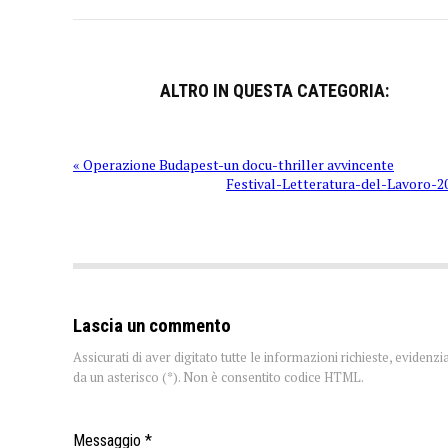
ALTRO IN QUESTA CATEGORIA:
« Operazione Budapest-un docu-thriller avvincente
Festival-Letteratura-del-Lavoro-2
Lascia un commento
Assicurati di aver digitato tutte le informazioni richieste, evidenzi
da un asterisco (*). Non è consentito codice HTML.
Messaggio *