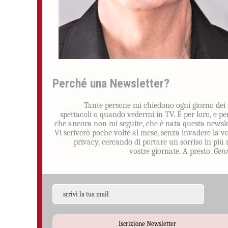
Perché una Newsletter?
Tante persone mi chiedono ogni giorno dei
spettacoli o quando vedermi in TV. È per loro, e pe
che ancora non mi seguite, che è nata questa newsle
Vi scriverò poche volte al mese, senza invadere la v
privacy, cercando di portare un sorriso in più 
vostre giornate. A presto.
Gen
Iscrizione Newsletter