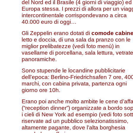
del Nord ed il Brasile (4 giorni di viaggio) ed
Europa stessa. I prezzi di allora per un viag
intercontinentale corrispondevano a circa
40.000 euro di oggi…
Gli Zeppelin erano dotati di
comode cabin
letto e doccia, di una sala da pranzo con le
miglior prelibatezze (vedi foto menù) in
vasellame di porcellana, sala lettura, vetrat
panoramiche.
Sono stupende le locandine pubblicitarie
dell’epoca: Berlino-Friedrichsafen 7 ore, 40
marchi, con cabina privata, partenza ogni
giorno ore 10h.
Erano poi anche molto ambite le cene d’affa
(“reception dinner”) organizzate a bordo so
i cieli di New York ad esempio (vedi foto sott
riservate ad un pubblico selezionatissimo,
altamente pagante, dove l’alta borghesia