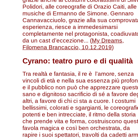
Polidori, alle coreografie di Orazio Caiti, alle
musiche di Ermanno de Simone. Gennaro
Cannavacciuolo, grazie alla sua comprovat
esperienza, riesce a immedesimarsi
completamente nel protagonista, coadiuvat
da un cast d’eccezione... (
My Dreams,
Filomena Brancaccio, 10.12.2019
)
Cyrano: teatro puro e di qualità
Tra realtà e fantasia, il re è l’amore, senza
vincoli di età e nella sua essenza più profo
e il pubblico non può che apprezzare quest
sano e dignitoso sacrificio di sé a favore deg
altri, a favore di chi ci sta a cuore. I costumi
bellissimi, colorati e sgargianti, le coreografi
potenti e ben intrecciate, il ritmo della storia
che prende vita e forma, costruiscono ques
favola magica e così ben orchestrata, da
rapire i suoi spettatori, travolti da cadetti arm