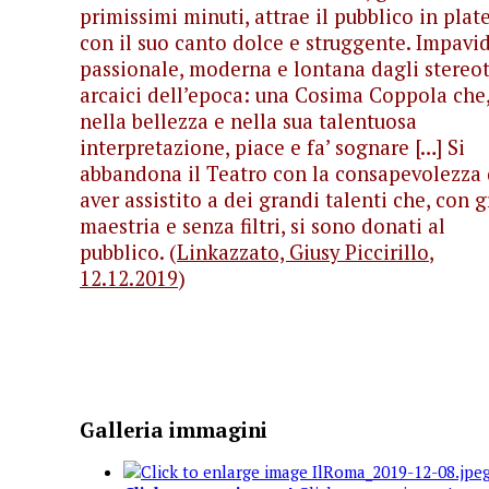
primissimi minuti, attrae il pubblico in plat
con il suo canto dolce e struggente. Impavid
passionale, moderna e lontana dagli stereot
arcaici dell’epoca: una Cosima Coppola che
nella bellezza e nella sua talentuosa
interpretazione, piace e fa’ sognare […] Si
abbandona il Teatro con la consapevolezza 
aver assistito a dei grandi talenti che, con 
maestria e senza filtri, si sono donati al
pubblico. (
Linkazzato,
Giusy Piccirillo
,
12.12.2019
)
Galleria immagini