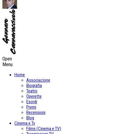
Open
Menu
Home
Associazione
Biografia
Teatro
Operette
Esordi
Premi
Recensioni
Blog
Cinema e Tv
Films (Cinema e TV)
Trasmissioni TV