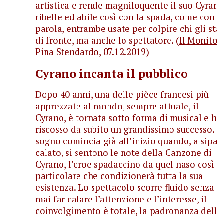
artistica e rende magniloquente il suo Cyra
ribelle ed abile così con la spada, come con 
parola, entrambe usate per colpire chi gli st
di fronte, ma anche lo spettatore. (
Il Monito
Pina Stendardo, 07.12.2019
)
Cyrano incanta il pubblico
Dopo 40 anni, una delle pièce francesi più
apprezzate al mondo, sempre attuale, il
Cyrano, è tornata sotto forma di musical e 
riscosso da subito un grandissimo successo. 
sogno comincia già all’inizio quando, a sipa
calato, si sentono le note della Canzone di
Cyrano, l’eroe spadaccino da quel naso così
particolare che condizionerà tutta la sua
esistenza. Lo spettacolo scorre fluido senza
mai far calare l’attenzione e l’interesse, il
coinvolgimento è totale, la padronanza del