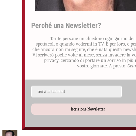
Perché una Newsletter?
Tante persone mi chiedono ogni giorno dei
spettacoli o quando vedermi in TV. È per loro, e pe
che ancora non mi seguite, che è nata questa newsle
Vi scriverò poche volte al mese, senza invadere la v
privacy, cercando di portare un sorriso in più 
vostre giornate. A presto.
Gen
Iscrizione Newsletter