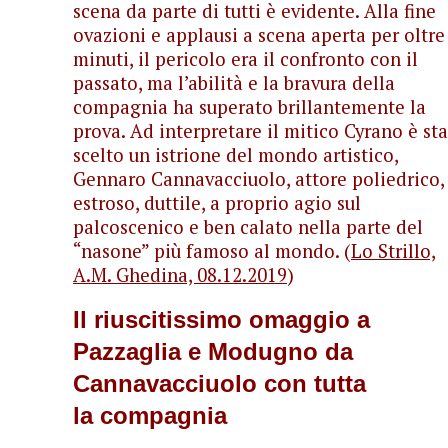
scena da parte di tutti è evidente. Alla fine
ovazioni e applausi a scena aperta per oltre
minuti, il pericolo era il confronto con il
passato, ma l’abilità e la bravura della
compagnia ha superato brillantemente la
prova. Ad interpretare il mitico Cyrano è st
scelto un istrione del mondo artistico,
Gennaro Cannavacciuolo, attore poliedrico,
estroso, duttile, a proprio agio sul
palcoscenico e ben calato nella parte del
“nasone” più famoso al mondo. (
Lo Strillo,
A.M. Ghedina, 08.12.2019
)
Il riuscitissimo omaggio a
Pazzaglia e Modugno da
Cannavacciuolo con tutta
la compagnia