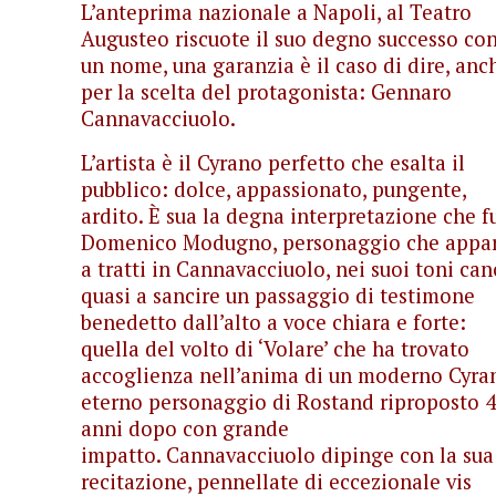
L’anteprima nazionale a Napoli, al Teatro
Augusteo riscuote il suo degno successo co
un nome, una garanzia è il caso di dire, anc
per la scelta del protagonista: Gennaro
Cannavacciuolo.
L’artista è il Cyrano perfetto che esalta il
pubblico: dolce, appassionato, pungente,
ardito. È sua la degna interpretazione che f
Domenico Modugno, personaggio che appa
a tratti in Cannavacciuolo, nei suoi toni can
quasi a sancire un passaggio di testimone
benedetto dall’alto a voce chiara e forte:
quella del volto di ‘Volare’ che ha trovato
accoglienza nell’anima di un moderno Cyra
eterno personaggio di Rostand riproposto 
anni dopo con grande
impatto. Cannavacciuolo dipinge con la sua
recitazione, pennellate di eccezionale vis