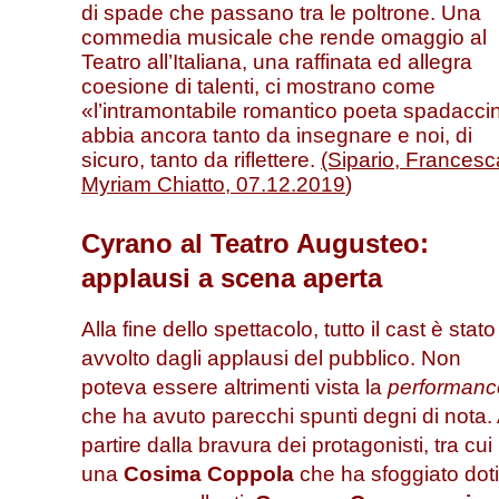
di spade che passano tra le poltrone. Una
commedia musicale che rende omaggio al
Teatro all’Italiana, una raffinata ed allegra
coesione di talenti, ci mostrano come
«l’intramontabile romantico poeta spadacci
abbia ancora tanto da insegnare e noi, di
sicuro, tanto da riflettere.
(Sipario, Francesc
Myriam Chiatto, 07.12.2019
)
Cyrano al Teatro Augusteo:
applausi a scena aperta
Alla fine dello spettacolo, tutto il cast è stato
avvolto dagli applausi del pubblico. Non
poteva essere altrimenti vista la
performanc
che ha avuto parecchi spunti degni di nota.
partire dalla bravura dei protagonisti, tra cui
una
Cosima Coppola
che ha sfoggiato doti