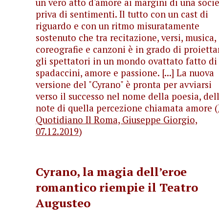
un vero atto d'amore ai margini di una soci
priva di sentimenti. Il tutto con un cast di
riguardo e con un ritmo misuratamente
sostenuto che tra recitazione, versi, musica,
coreografie e canzoni è in grado di proietta
gli spettatori in un mondo ovattato fatto di
spadaccini, amore e passione. [...] La nuova
versione del "Cyrano" è pronta per avviarsi
verso il successo nel nome della poesia, del
note di quella percezione chiamata amore (
Quotidiano Il Roma, Giuseppe Giorgio,
07.12.2019
)
Cyrano, la magia dell’eroe
romantico riempie il Teatro
Augusteo