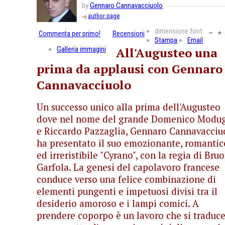
by
Gennaro Cannavacciuolo
author page
dimensione font
Commenta per primo!
Recensioni
Stampa
Email
Galleria immagini
All'Augusteo una
prima da applausi con Gennaro
Cannavacciuolo
Un successo unico alla prima dell'Augusteo
dove nel nome del grande Domenico Modu
e Riccardo Pazzaglia, Gennaro Cannavacciu
ha presentato il suo emozionante, romantic
ed irreristibile "Cyrano", con la regia di Bru
Garfola. La genesi del capolavoro francese
conduce verso una felice combinazione di
elementi pungenti e impetuosi divisi tra il
desiderio amoroso e i lampi comici. A
prendere coporpo è un lavoro che si traduce