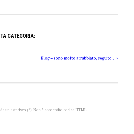
STA CATEGORIA:
Blog – sono molto arrabbiato, seguito… »
te da un asterisco (*). Non è consentito codice HTML.