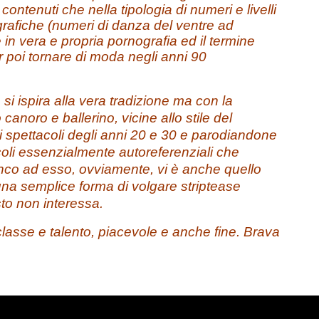
ontenuti che nella tipologia di numeri e livelli
rafiche (numeri di danza del ventre ad
in vera e propria pornografia ed il termine
r poi tornare di moda negli anni 90
e s
i ispira alla vera tradizione ma con la
canoro e ballerino, vicine allo stile del
i spettacoli degli anni 20 e 30 e parodiandone
oli essenzialmente autoreferenziali che
fianco ad esso, ovviamente, vi è anche quello
 una semplice forma di volgare striptease
sto non interessa.
lasse e talento, piacevole e anche fine. Brava