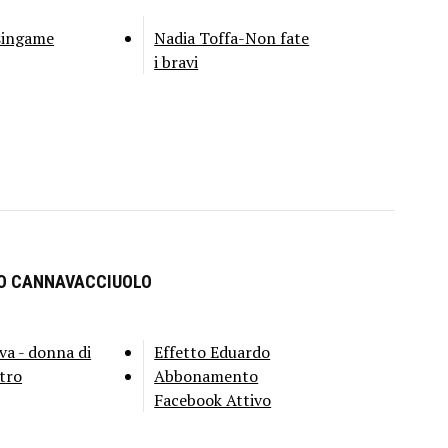
singame
Nadia Toffa-Non fate
i bravi
RO CANNAVACCIUOLO
va - donna di
Effetto Eduardo
tro
Abbonamento
Facebook Attivo