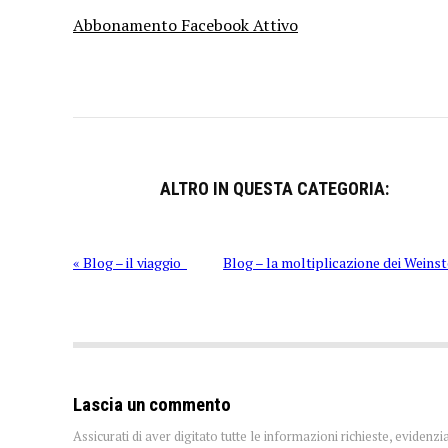
Abbonamento Facebook Attivo
ALTRO IN QUESTA CATEGORIA:
« Blog – il viaggio
Blog – la moltiplicazione dei Weinst
Lascia un commento
Assicurati di aver digitato tutte le informazioni richieste, evidenzi