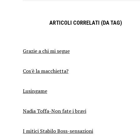
ARTICOLI CORRELATI (DA TAG)
Grazie a chi mi segue
Cos'è la macchietta?
Lusingame
Nadia Toffa-Non fate i bravi
I mitici Stabilo Boss-sensazioni