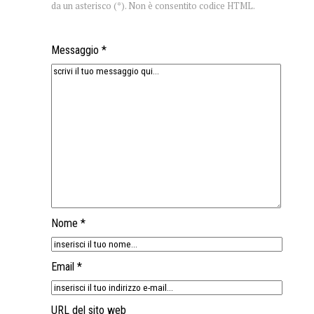
da un asterisco (*). Non è consentito codice HTML.
Messaggio *
Nome *
Email *
URL del sito web