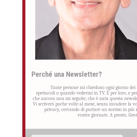
Perché una Newsletter?
Tante persone mi chiedono ogni giorno dei
spettacoli o quando vedermi in TV. È per loro, e pe
che ancora non mi seguite, che è nata questa newsle
Vi scriverò poche volte al mese, senza invadere la v
privacy, cercando di portare un sorriso in più 
vostre giornate. A presto.
Gen