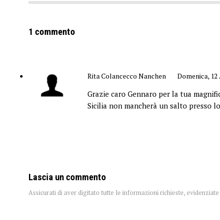
1 commento
Rita Colancecco Nanchen
Domenica, 12 
Grazie caro Gennaro per la tua magnifi
Sicilia non mancherà un salto presso lo 
Lascia un commento
Assicurati di aver digitato tutte le informazioni richieste, evidenzia