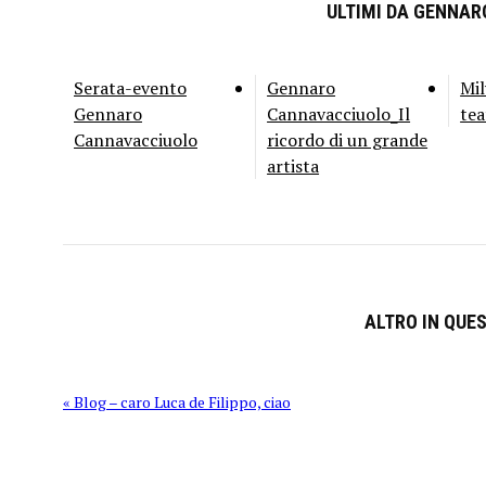
ULTIMI DA GENNA
Serata-evento
Gennaro
Mil
Gennaro
Cannavacciuolo_Il
tea
Cannavacciuolo
ricordo di un grande
artista
ALTRO IN QUE
« Blog – caro Luca de Filippo, ciao