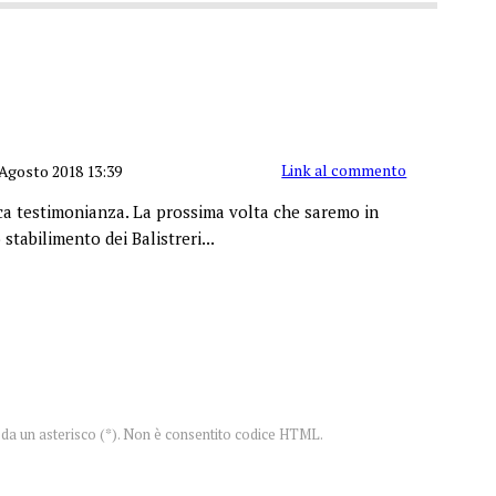
Link al commento
Agosto 2018 13:39
ca testimonianza. La prossima volta che saremo in
stabilimento dei Balistreri...
te da un asterisco (*). Non è consentito codice HTML.