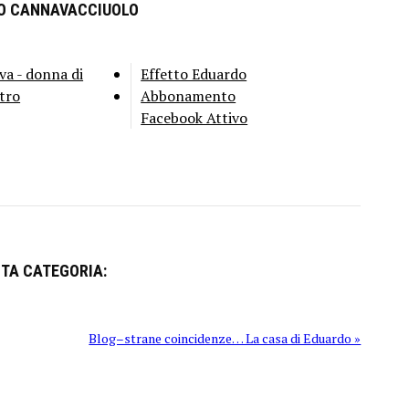
RO CANNAVACCIUOLO
va - donna di
Effetto Eduardo
tro
Abbonamento
Facebook Attivo
STA CATEGORIA:
Blog–strane coincidenze… La casa di Eduardo »