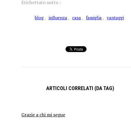
Etichettato sotto :
blog
influenza
casa
famiglia
vantaggi
ARTICOLI CORRELATI (DA TAG)
Grazie a chi mi segue