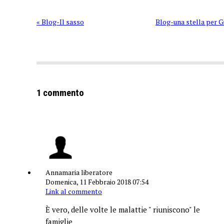
« Blog-Il sasso
Blog-una stella per G
1 commento
Annamaria liberatore
Domenica, 11 Febbraio 2018 07:54
Link al commento
È vero, delle volte le malattie " riuniscono" le
famiglie