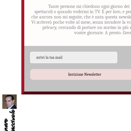
Tante persone mi chiedono ogni giorno dei
spettacoli o quando vedermi in TV. È per loro, e pe
che ancora non mi seguite, che è nata questa newsle
Vi scriverò poche volte al mese, senza invadere la v
privacy, cercando di portare un sorriso in più 
vostre giornate. A presto.
Gen
Iscrizione Newsletter