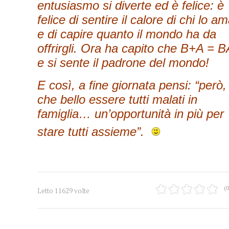
entusiasmo si diverte ed è felice: è
felice di sentire il calore di chi lo a
e di capire quanto il mondo ha da
offrirgli. Ora ha capito che B+A = B
e si sente il padrone del mondo!
E così, a fine giornata pensi: “però,
che bello essere tutti malati in
famiglia… un’opportunità in più per
stare tutti assieme”.
(0
Letto 11629 volte