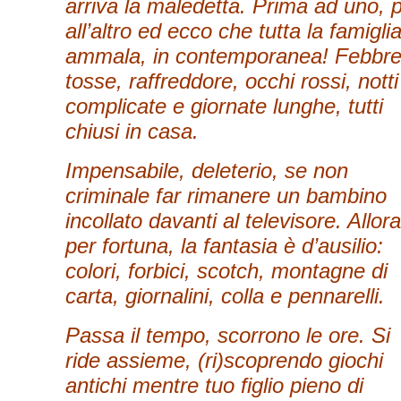
arriva la maledetta. Prima ad uno, p
all’altro ed ecco che tutta la famiglia
ammala, in contemporanea! Febbre
tosse, raffreddore, occhi rossi, notti
complicate e giornate lunghe, tutti
chiusi in casa.
Impensabile, deleterio, se non
criminale far rimanere un bambino
incollato davanti al televisore. Allora
per fortuna, la fantasia è d’ausilio:
colori, forbici, scotch, montagne di
carta, giornalini, colla e pennarelli.
Passa il tempo, scorrono le ore. Si
ride assieme, (ri)scoprendo giochi
antichi mentre tuo figlio pieno di