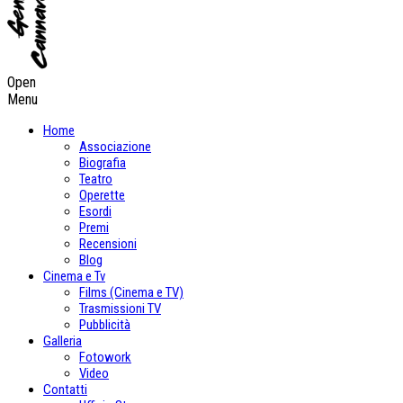
Open
Menu
Home
Associazione
Biografia
Teatro
Operette
Esordi
Premi
Recensioni
Blog
Cinema e Tv
Films (Cinema e TV)
Trasmissioni TV
Pubblicità
Galleria
Fotowork
Video
Contatti