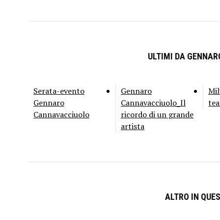
ULTIMI DA GENNA
Serata-evento
Gennaro
Mil
Gennaro
Cannavacciuolo_Il
tea
Cannavacciuolo
ricordo di un grande
artista
ALTRO IN QUE