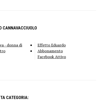
RO CANNAVACCIUOLO
va - donna di
Effetto Eduardo
tro
Abbonamento
Facebook Attivo
STA CATEGORIA: