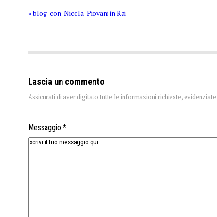
« blog-con-Nicola-Piovani in Rai
Lascia un commento
Assicurati di aver digitato tutte le informazioni richieste, evidenzia
Messaggio *