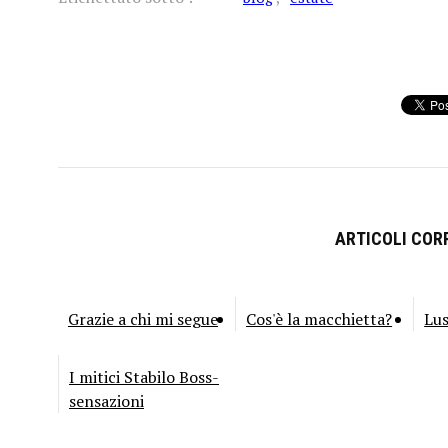
ARTICOLI CORR
Grazie a chi mi segue
Cos'è la macchietta?
Lu
I mitici Stabilo Boss-
sensazioni