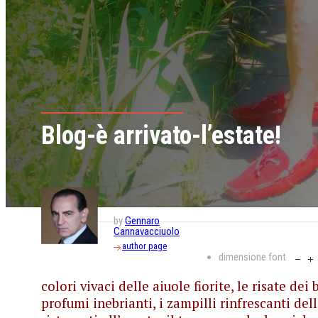
Blog-è arrivato-l’estate!
by
Gennaro
Cannavacciuolo
author page
dimensione font
colori vivaci delle aiuole fiorite, le risate dei
profumi inebrianti, i zampilli rinfrescanti delle