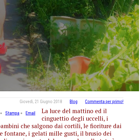
Giovedì, 21 Giugno 2018
Blog
Commenta per primo!
La luce del mattino ed il
Stampa
Email
cinguettio degli uccelli, i
 bambini che salgono dai cortili, le fioriture dai
 fontane, i gelati mille gusti, il brusio dei