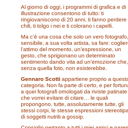
Al giorno di oggi, i programmi di grafica e di
illustrazione consentono di tutto: ti
ringiovaniscono di 20 anni, ti fanno perdere
chili, ti tolgo i nei e ti colorano i capelli.
Ma c’è una cosa che solo un vero fotografo
sensibile, a sua volta artista, sa fare: coglie
l’attimo del momento, un’espressione, un
gesto, che sprigionano un determinato
sentimento dando vita ad un’emozione che,
senza quella foto, non esisterebbe.
Gennaro Scotti
appartiene proprio a quest
categoria. Non fa parte di certo, e per fortun
a quei fotografi omologati da riviste patinate
che vorrei evitare di citare… le quali
propongono, tutte, assolutamente tutte, gli
stessi corpi, le stesse espressioni stereotip
di soggetti nutriti a gossip.
Consiglio pertanto a tutti i miei amici e paren