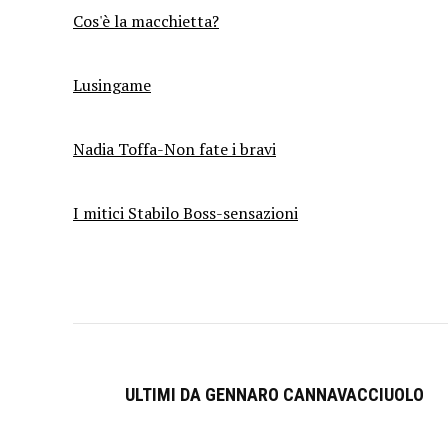
Cos'è la macchietta?
Lusingame
Nadia Toffa-Non fate i bravi
I mitici Stabilo Boss-sensazioni
ULTIMI DA GENNARO CANNAVACCIUOLO