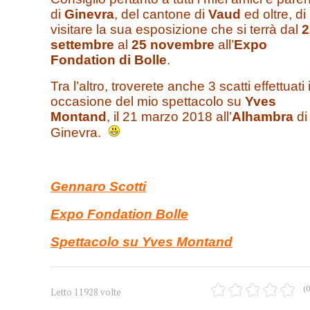
di
Ginevra
, del cantone di
Vaud
ed oltre, di
visitare la sua esposizione che si terrà dal
2
settembre
al
25 novembre
all’
Expo
Fondation di Bolle
.
Tra l’altro, troverete anche 3 scatti effettuati 
occasione del mio spettacolo su
Yves
Montand
, il 21 marzo 2018 all’
Alhambra
di
Ginevra.
Gennaro Scotti
Expo Fondation Bolle
Spettacolo su Yves Montand
(0
Letto 11928 volte