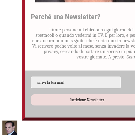
Perché una Newsletter?
Tante persone mi chiedono ogni giorno dei
spettacoli o quando vedermi in TV. È per loro, e pe
che ancora non mi seguite, che è nata questa newsle
Vi scriverò poche volte al mese, senza invadere la v
privacy, cercando di portare un sorriso in più 
vostre giornate. A presto.
Gen
Iscrizione Newsletter