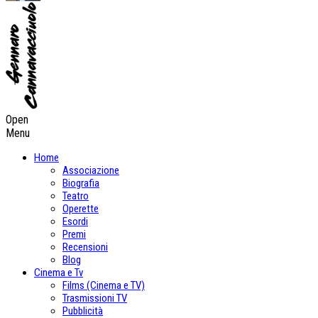
Open
Menu
Home
Associazione
Biografia
Teatro
Operette
Esordi
Premi
Recensioni
Blog
Cinema e Tv
Films (Cinema e TV)
Trasmissioni TV
Pubblicità