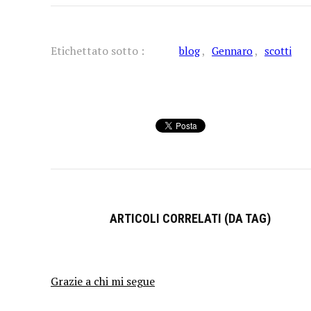
Etichettato sotto :
blog
Gennaro
scotti
ARTICOLI CORRELATI (DA TAG)
Grazie a chi mi segue