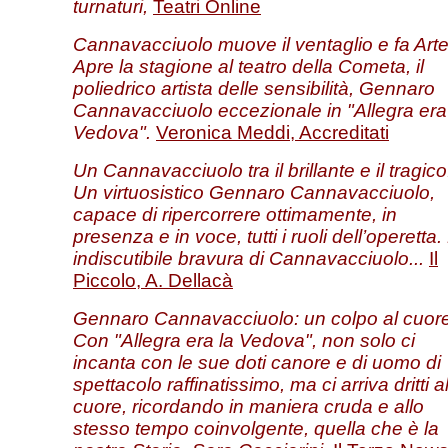
turnaturi,
Teatri Online
Cannavacciuolo muove il ventaglio e fa Arte
Apre la stagione al teatro della Cometa, il
poliedrico artista delle sensibilità, Gennaro
Cannavacciuolo eccezionale in "Allegra era
Vedova".
Veronica Meddi, Accreditati
Un Cannavacciuolo tra il brillante e il tragico
Un virtuosistico Gennaro Cannavacciuolo,
capace di ripercorrere ottimamente, in
presenza e in voce, tutti i ruoli dell’operetta.
indiscutibile bravura di Cannavacciuolo...
Il
Piccolo, A.
Dellacà
Gennaro Cannavacciuolo: un colpo al cuore
Con "Allegra era la Vedova", non solo ci
incanta con le sue doti canore e di uomo di
spettacolo raffinatissimo, ma ci arriva dritti a
cuore, ricordando in maniera cruda e allo
stesso tempo coinvolgente, quella che è la