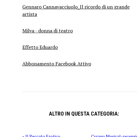
Gennaro Cannavacciuolo_Il ricordo di un grande
artista
Milva - donna di teatro
Effetto Eduardo
Abbonamento Facebook Attivo
ALTRO IN QUESTA CATEGORIA:
« Il Peccato Erotico
Cyrano Musical-recensi