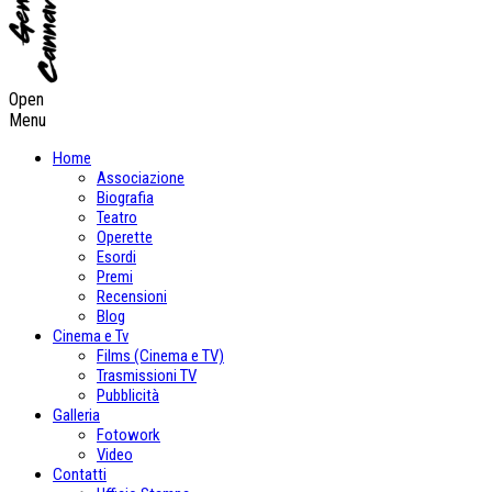
Open
Menu
Home
Associazione
Biografia
Teatro
Operette
Esordi
Premi
Recensioni
Blog
Cinema e Tv
Films (Cinema e TV)
Trasmissioni TV
Pubblicità
Galleria
Fotowork
Video
Contatti