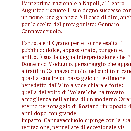
L’anteprima nazionale a Napoli, al Teatro
Augusteo riscuote il suo degno successo co
un nome, una garanzia è il caso di dire, anc
per la scelta del protagonista: Gennaro
Cannavacciuolo.
L’artista è il Cyrano perfetto che esalta il
pubblico: dolce, appassionato, pungente,
ardito. È sua la degna interpretazione che f
Domenico Modugno, personaggio che appa
a tratti in Cannavacciuolo, nei suoi toni can
quasi a sancire un passaggio di testimone
benedetto dall’alto a voce chiara e forte:
quella del volto di ‘Volare’ che ha trovato
accoglienza nell’anima di un moderno Cyra
eterno personaggio di Rostand riproposto 
anni dopo con grande
impatto. Cannavacciuolo dipinge con la sua
recitazione, pennellate di eccezionale vis