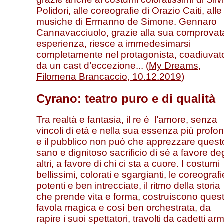
Polidori, alle coreografie di Orazio Caiti, alle
musiche di Ermanno de Simone. Gennaro
Cannavacciuolo, grazie alla sua comprovat
esperienza, riesce a immedesimarsi
completamente nel protagonista, coadiuvat
da un cast d’eccezione... (
My Dreams,
Filomena Brancaccio, 10.12.2019
)
Cyrano: teatro puro e di qualità
Tra realtà e fantasia, il re è l’amore, senza
vincoli di età e nella sua essenza più profo
e il pubblico non può che apprezzare quest
sano e dignitoso sacrificio di sé a favore deg
altri, a favore di chi ci sta a cuore. I costumi
bellissimi, colorati e sgargianti, le coreografi
potenti e ben intrecciate, il ritmo della storia
che prende vita e forma, costruiscono ques
favola magica e così ben orchestrata, da
rapire i suoi spettatori, travolti da cadetti arm