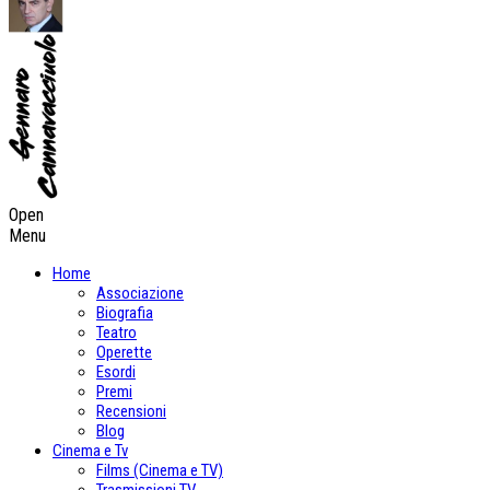
Open
Menu
Home
Associazione
Biografia
Teatro
Operette
Esordi
Premi
Recensioni
Blog
Cinema e Tv
Films (Cinema e TV)
Trasmissioni TV