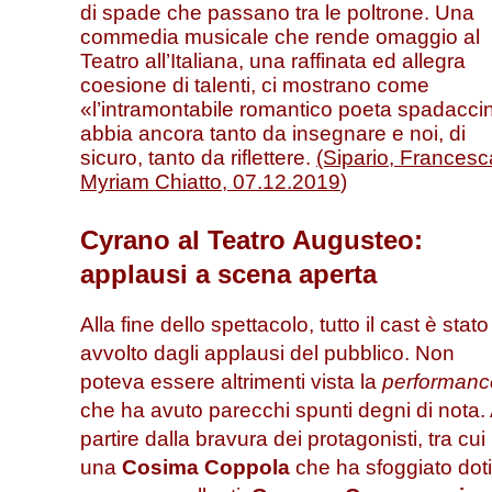
di spade che passano tra le poltrone. Una
commedia musicale che rende omaggio al
Teatro all’Italiana, una raffinata ed allegra
coesione di talenti, ci mostrano come
«l’intramontabile romantico poeta spadacci
abbia ancora tanto da insegnare e noi, di
sicuro, tanto da riflettere.
(Sipario, Francesc
Myriam Chiatto, 07.12.2019
)
Cyrano al Teatro Augusteo:
applausi a scena aperta
Alla fine dello spettacolo, tutto il cast è stato
avvolto dagli applausi del pubblico. Non
poteva essere altrimenti vista la
performanc
che ha avuto parecchi spunti degni di nota.
partire dalla bravura dei protagonisti, tra cui
una
Cosima Coppola
che ha sfoggiato doti