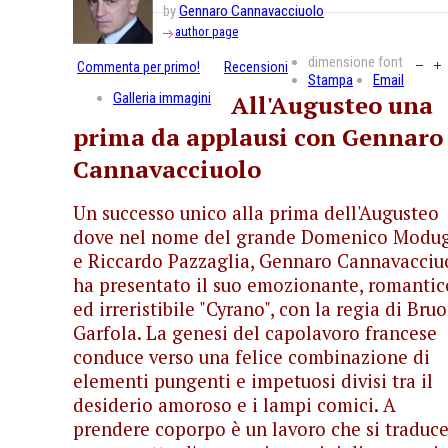
by
Gennaro Cannavacciuolo
author page
dimensione font
Commenta per primo!
Recensioni
Stampa
Email
Galleria immagini
All'Augusteo una
prima da applausi con Gennaro
Cannavacciuolo
Un successo unico alla prima dell'Augusteo
dove nel nome del grande Domenico Modu
e Riccardo Pazzaglia, Gennaro Cannavacciu
ha presentato il suo emozionante, romantic
ed irreristibile "Cyrano", con la regia di Bru
Garfola. La genesi del capolavoro francese
conduce verso una felice combinazione di
elementi pungenti e impetuosi divisi tra il
desiderio amoroso e i lampi comici. A
prendere coporpo è un lavoro che si traduce