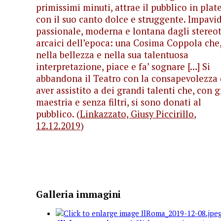
primissimi minuti, attrae il pubblico in plat
con il suo canto dolce e struggente. Impavid
passionale, moderna e lontana dagli stereot
arcaici dell’epoca: una Cosima Coppola che
nella bellezza e nella sua talentuosa
interpretazione, piace e fa’ sognare […] Si
abbandona il Teatro con la consapevolezza 
aver assistito a dei grandi talenti che, con 
maestria e senza filtri, si sono donati al
pubblico. (
Linkazzato,
Giusy Piccirillo
,
12.12.2019
)
Galleria immagini