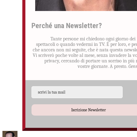
Perché una Newsletter?
Tante persone mi chiedono ogni giorno dei
spettacoli o quando vedermi in TV. È per loro, e pe
che ancora non mi seguite, che è nata questa newsle
Vi scriverò poche volte al mese, senza invadere la v
privacy, cercando di portare un sorriso in più 
vostre giornate. A presto.
Gen
Iscrizione Newsletter