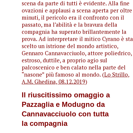
scena da parte di tutti è evidente. Alla fine
ovazioni e applausi a scena aperta per oltre
minuti, il pericolo era il confronto con il
passato, ma l’abilità e la bravura della
compagnia ha superato brillantemente la
prova. Ad interpretare il mitico Cyrano è st
scelto un istrione del mondo artistico,
Gennaro Cannavacciuolo, attore poliedrico,
estroso, duttile, a proprio agio sul
palcoscenico e ben calato nella parte del
“nasone” più famoso al mondo. (
Lo Strillo,
A.M. Ghedina, 08.12.2019
)
Il riuscitissimo omaggio a
Pazzaglia e Modugno da
Cannavacciuolo con tutta
la compagnia