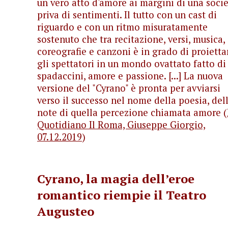
un vero atto d'amore ai margini di una soci
priva di sentimenti. Il tutto con un cast di
riguardo e con un ritmo misuratamente
sostenuto che tra recitazione, versi, musica,
coreografie e canzoni è in grado di proietta
gli spettatori in un mondo ovattato fatto di
spadaccini, amore e passione. [...] La nuova
versione del "Cyrano" è pronta per avviarsi
verso il successo nel nome della poesia, del
note di quella percezione chiamata amore (
Quotidiano Il Roma, Giuseppe Giorgio,
07.12.2019
)
Cyrano, la magia dell’eroe
romantico riempie il Teatro
Augusteo