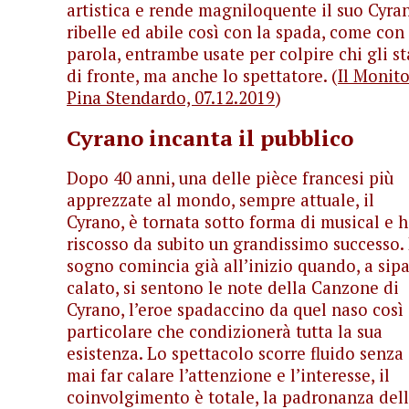
artistica e rende magniloquente il suo Cyra
ribelle ed abile così con la spada, come con 
parola, entrambe usate per colpire chi gli st
di fronte, ma anche lo spettatore. (
Il Monito
Pina Stendardo, 07.12.2019
)
Cyrano incanta il pubblico
Dopo 40 anni, una delle pièce francesi più
apprezzate al mondo, sempre attuale, il
Cyrano, è tornata sotto forma di musical e 
riscosso da subito un grandissimo successo. 
sogno comincia già all’inizio quando, a sipa
calato, si sentono le note della Canzone di
Cyrano, l’eroe spadaccino da quel naso così
particolare che condizionerà tutta la sua
esistenza. Lo spettacolo scorre fluido senza
mai far calare l’attenzione e l’interesse, il
coinvolgimento è totale, la padronanza del