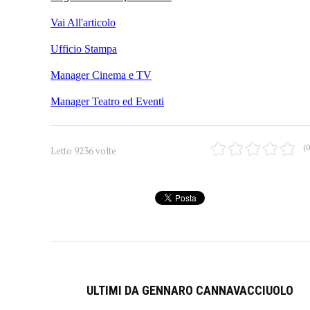
Vai All'articolo
Ufficio Stampa
Manager Cinema e TV
Manager Teatro ed Eventi
(0
Letto 9236 volte
ULTIMI DA GENNARO CANNAVACCIUOLO