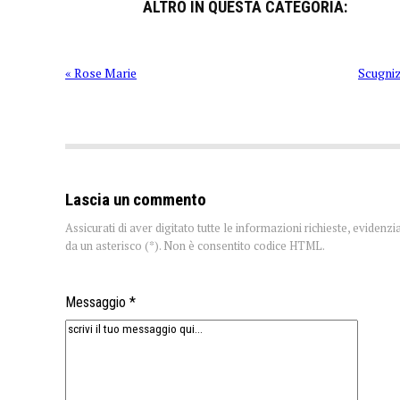
ALTRO IN QUESTA CATEGORIA:
« Rose Marie
Scugni
Lascia un commento
Assicurati di aver digitato tutte le informazioni richieste, evidenzi
da un asterisco (*). Non è consentito codice HTML.
Messaggio *