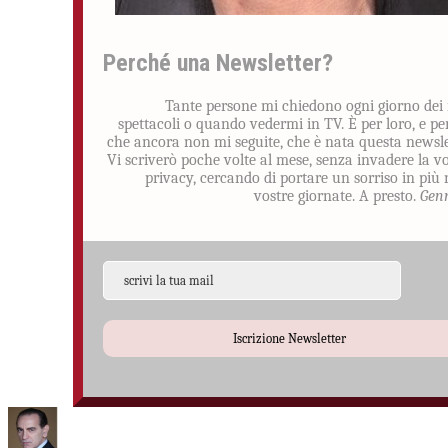
Perché una Newsletter?
Tante persone mi chiedono ogni giorno dei
spettacoli o quando vedermi in TV. È per loro, e pe
che ancora non mi seguite, che è nata questa newsle
Vi scriverò poche volte al mese, senza invadere la v
privacy, cercando di portare un sorriso in più 
vostre giornate. A presto.
Gen
Iscrizione Newsletter