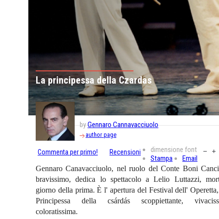
La principessa della Czardas
by
Gennaro Cannavacciuolo
author page
dimensione font
Commenta per primo!
Recensioni
Stampa
Email
Gennaro Canavacciuolo, nel ruolo del Conte Boni Canci
bravissimo, dedica lo spettacolo a Lelio Luttazzi, mort
giorno della prima. È l' apertura del Festival dell' Operetta
Principessa della csárdás scoppiettante, vivaciss
coloratissima.