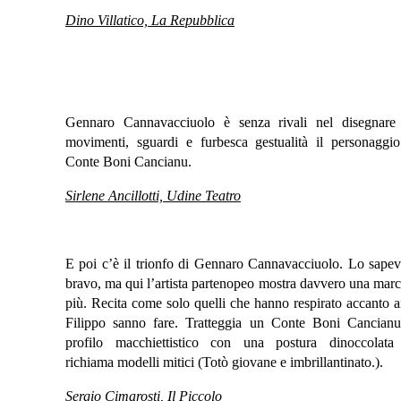
Dino Villatico, La Repubblica
Gennaro Cannavacciuolo è senza rivali nel disegnare
movimenti, sguardi e furbesca gestualità il personaggio
Conte Boni Cancianu.
Sirlene Ancillotti, Udine Teatro
E poi c’è il trionfo di Gennaro Cannavacciuolo. Lo sape
bravo, ma qui l’artista partenopeo mostra davvero una marc
più. Recita come solo quelli che hanno respirato accanto 
Filippo sanno fare. Tratteggia un Conte Boni Cancianu
profilo macchiettistico con una postura dinoccolata
richiama modelli mitici (Totò giovane e imbrillantinato.).
Sergio Cimarosti, Il Piccolo