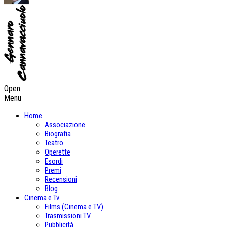
Open
Menu
Home
Associazione
Biografia
Teatro
Operette
Esordi
Premi
Recensioni
Blog
Cinema e Tv
Films (Cinema e TV)
Trasmissioni TV
Pubblicità