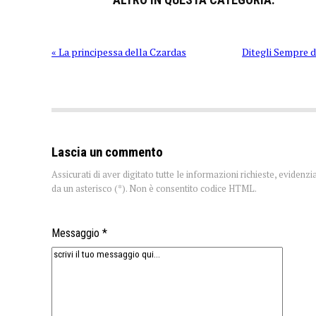
« La principessa della Czardas
Ditegli Sempre di
Lascia un commento
Assicurati di aver digitato tutte le informazioni richieste, evidenzi
da un asterisco (*). Non è consentito codice HTML.
Messaggio *