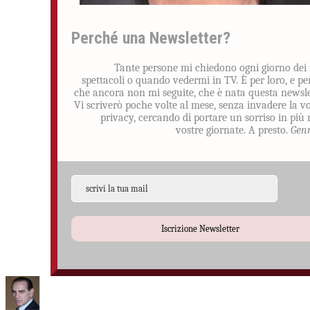
Perché una Newsletter?
Tante persone mi chiedono ogni giorno dei
spettacoli o quando vedermi in TV. È per loro, e pe
che ancora non mi seguite, che è nata questa newsle
Vi scriverò poche volte al mese, senza invadere la v
privacy, cercando di portare un sorriso in più 
vostre giornate. A presto.
Gen
Iscrizione Newsletter