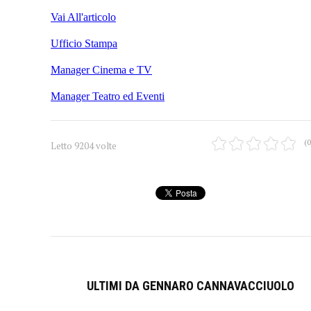
Vai All'articolo
Ufficio Stampa
Manager Cinema e TV
Manager Teatro ed Eventi
(0
Letto 9204 volte
ULTIMI DA GENNARO CANNAVACCIUOLO