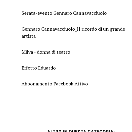
Serata-evento Gennaro Cannavacciuolo
Gennaro Cannavacciuolo_Il ricordo di un grande
artista
Milva - donna di teatro
Effetto Eduardo
Abbonamento Facebook Attivo
ALTRO IN QUESTA CATEGORIA: