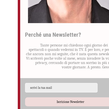
Perché una Newsletter?
Tante persone mi chiedono ogni giorno dei
spettacoli o quando vedermi in TV. È per loro, e pe
che ancora non mi seguite, che è nata questa newsle
Vi scriverò poche volte al mese, senza invadere la v
privacy, cercando di portare un sorriso in più 
vostre giornate. A presto.
Gen
Iscrizione Newsletter