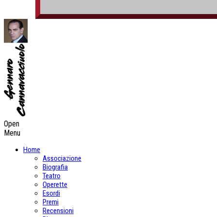
Open
Menu
Home
Associazione
Biografia
Teatro
Operette
Esordi
Premi
Recensioni