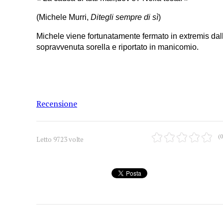
(Michele Murri,
Ditegli sempre di sì
)
Michele viene fortunatamente fermato in extremis dal
sopravvenuta sorella e riportato in manicomio.
Recensione
(0
Letto 9723 volte