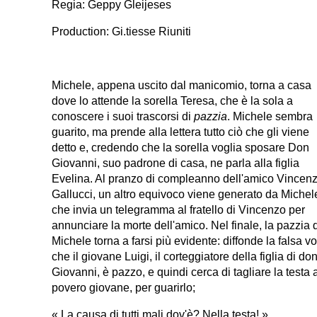
Regia: Geppy Gleijeses
Production: Gi.tiesse Riuniti
Michele, appena uscito dal manicomio, torna a casa
dove lo attende la sorella Teresa, che è la sola a
conoscere i suoi trascorsi di
pazzia
. Michele sembra
guarito, ma prende alla lettera tutto ciò che gli viene
detto e, credendo che la sorella voglia sposare Don
Giovanni, suo padrone di casa, ne parla alla figlia
Evelina. Al pranzo di compleanno dell'amico Vincen
Gallucci, un altro equivoco viene generato da Michel
che invia un telegramma al fratello di Vincenzo per
annunciare la morte dell'amico. Nel finale, la pazzia 
Michele torna a farsi più evidente: diffonde la falsa v
che il giovane Luigi, il corteggiatore della figlia di do
Giovanni, è pazzo, e quindi cerca di tagliare la testa 
povero giovane, per guarirlo;
« La causa di tutti mali,dov'è? Nella testa! »