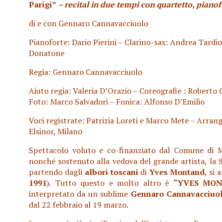
Parigi”
– recital in due tempi con quartetto, pianof
di e con Gennaro Cannavacciuolo
Pianoforte: Dario Pierini – Clarino-sax: Andrea Tardio
Donatone
Regia: Gennaro Cannavacciuolo
Aiuto regia: Valeria D’Orazio – Coreografie : Roberto
Foto: Marco Salvadori – Fonica: Alfonso D’Emilio
Voci registrate: Patrizia Loreti e Marco Mete – Arrang
Elsinor, Milano
Spettacolo voluto e co-finanziato dal Comune di
nonché sostenuto alla vedova del grande artista, la 
partendo dagli
albori toscani
di
Yves Montand
, si 
1991
). Tutto questo e molto altro è
“YVES MON
interpretato da un sublime
Gennaro Cannavacciuo
dal 22 febbraio al 19 marzo.