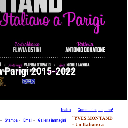
a Parigi 2015-2022
Teatro
Commenta per primo!
“
YVES MONTAND
Stampa
Email
Galleria immagini
– Un Italiano a