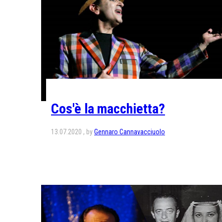
Cos'è la macchietta?
13.07.2020
by
Gennaro Cannavacciuolo