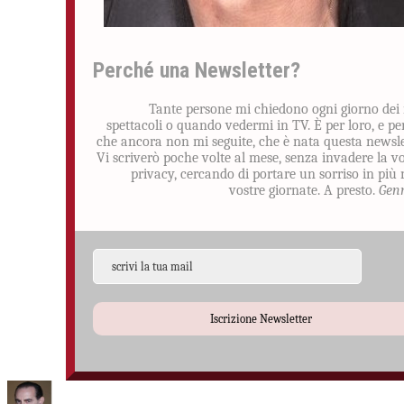
Perché una Newsletter?
Tante persone mi chiedono ogni giorno dei
spettacoli o quando vedermi in TV. È per loro, e pe
che ancora non mi seguite, che è nata questa newsle
Vi scriverò poche volte al mese, senza invadere la v
privacy, cercando di portare un sorriso in più 
vostre giornate. A presto.
Gen
Iscrizione Newsletter