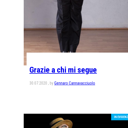
Grazie a chi mi segue
30.07.2020
by
Gennaro Cannavacciuolo
IN EVIDEN