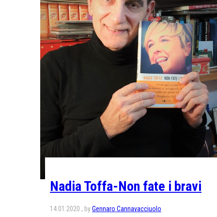
Nadia Toffa-Non fate i bravi
14.01.2020
by
Gennaro Cannavacciuolo