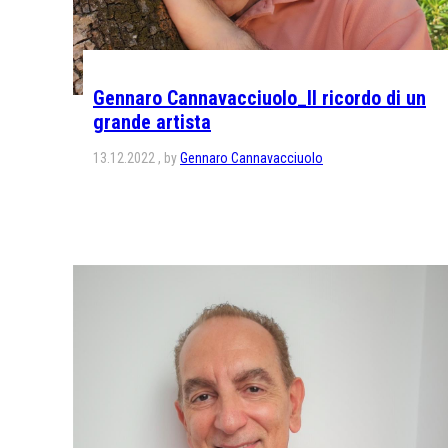
Gennaro Cannavacciuolo_Il ricordo di un
grande artista
13.12.2022
by
Gennaro Cannavacciuolo