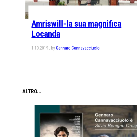
Amriswill-la sua magnifica
Locanda
1.10.2019
by
Gennaro Cannavacciuolo
ALTRO...