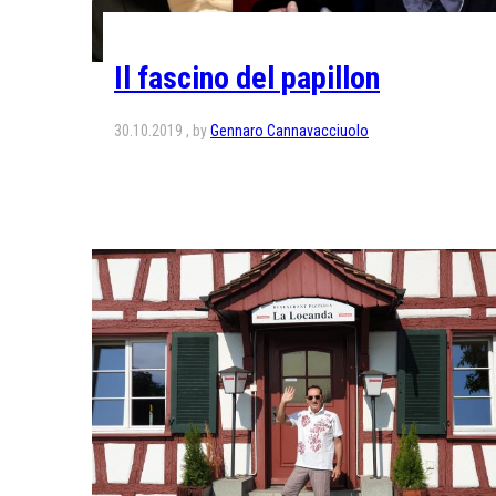
Il fascino del papillon
30.10.2019
by
Gennaro Cannavacciuolo