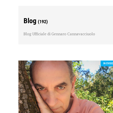
Blog
(192)
Blog Ufficiale di Gennaro Cannavacciuolo
IN EVID