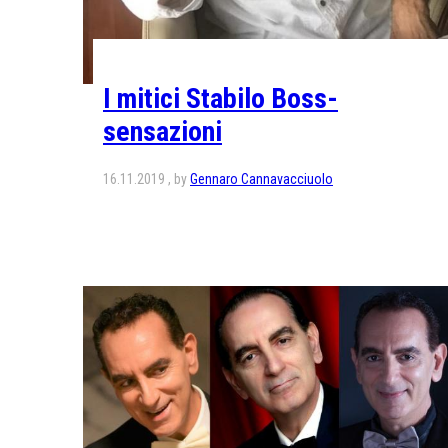
I mitici Stabilo Boss-
sensazioni
16.11.2019
by
Gennaro Cannavacciuolo