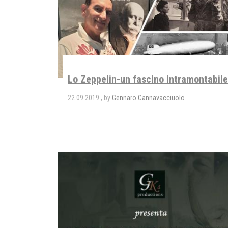
Lo Zeppelin-un fascino intramontabile
22.09.2019
by
Gennaro Cannavacciuolo