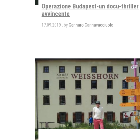
Operazione Budapest-un docu-thriller
avvincente
17.09.2019
by
Gennaro Cannavacciuolo