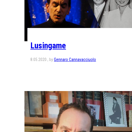
Lusingame
8.05.2020
by
Gennaro Cannavacciuolo